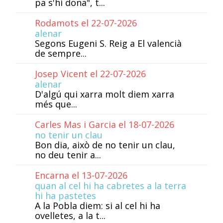
pa s'hi dona", t...
Rodamots el 22-07-2026
alenar
Segons Eugeni S. Reig a El valencià
de sempre...
Josep Vicent el 22-07-2026
alenar
D'algú qui xarra molt diem xarra
més que...
Carles Mas i Garcia el 18-07-2026
no tenir un clau
Bon dia, això de no tenir un clau,
no deu tenir a...
Encarna el 13-07-2026
quan al cel hi ha cabretes a la terra
hi ha pastetes
A la Pobla diem: si al cel hi ha
ovelletes, a la t...