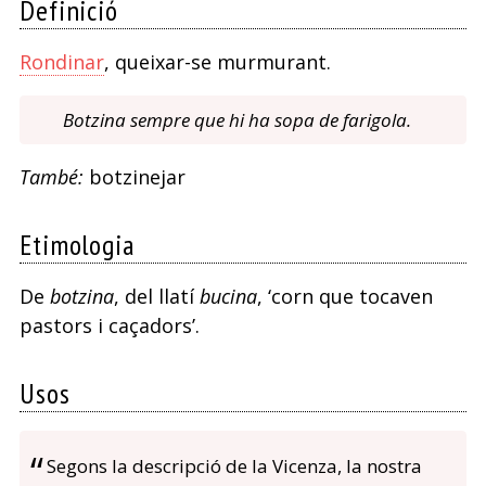
Definició
Rondinar
, queixar-se murmurant.
Botzina sempre que hi ha sopa de farigola.
També:
botzinejar
Etimologia
De
botzina
, del llatí
bucina
, ‘corn que tocaven
pastors i caçadors’.
Usos
Segons la descripció de la Vicenza, la nostra