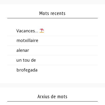
Mots recents
Vacances…
motxillaire
alenar
un tou de
brofegada
Arxius de mots