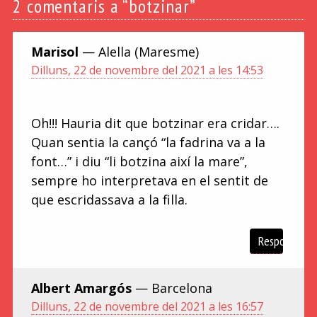
2
comentaris a “botzinar”
Marisol
— Alella (Maresme)
Dilluns, 22 de novembre del 2021 a les 14:53
Oh!!! Hauria dit que botzinar era cridar….
Quan sentia la cançó “la fadrina va a la
font…” i diu “li botzina així la mare”,
sempre ho interpretava en el sentit de
que escridassava a la filla.
Respon
Albert Amargós
— Barcelona
Dilluns, 22 de novembre del 2021 a les 16:57