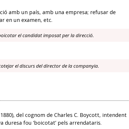
ació amb un país, amb una empresa; refusar de
ar en un examen, etc.
boicotar el candidat imposat per la direcció.
otejar el discurs del director de la companyia.
’ (1880), del cognom de Charles C. Boycott, intendent
va duresa fou ‘boicotat’ pels arrendataris.