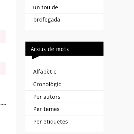
un tou de
brofegada
Arxius de mots
Alfabètic
Cronològic
Per autors
Per temes
Per etiquetes