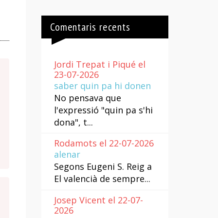
Comentaris recents
Jordi Trepat i Piqué el
23-07-2026
saber quin pa hi donen
No pensava que
l'expressió "quin pa s'hi
dona", t...
Rodamots el 22-07-2026
alenar
Segons Eugeni S. Reig a
El valencià de sempre...
Josep Vicent el 22-07-
2026