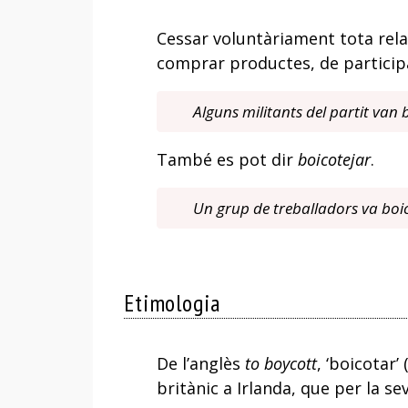
Cessar voluntàriament tota rel
comprar productes, de particip
Alguns militants del partit van 
També es pot dir
boicotejar
.
Un grup de treballadors va boic
Etimologia
De l’anglès
to boycott
, ‘boicotar
britànic a Irlanda, que per la se