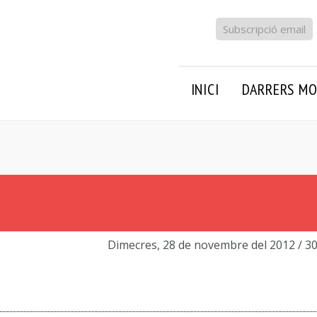
Subscripció email
INICI
DARRERS MO
Dimecres, 28 de novembre del 2012
/ 3