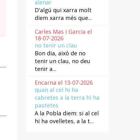
alenar
D'algú qui xarra molt
diem xarra més que...
Carles Mas i Garcia el
18-07-2026
no tenir un clau
Bon dia, això de no
tenir un clau, no deu
tenir a...
Encarna el 13-07-2026
quan al cel hi ha
cabretes a la terra hi ha
pastetes
A la Pobla diem: si al cel
hi ha ovelletes, a la t...