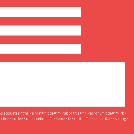
es etiquetes html:
<a href="" title=""> <abbr title=""> <acronym title=""> <b>
<cite> <code> <del datetime=""> <em> <i> <q cite=""> <s> <strike> <strong>