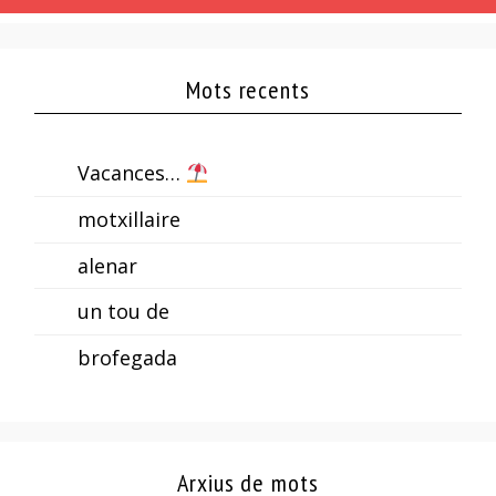
Mots recents
Vacances…
motxillaire
alenar
un tou de
brofegada
Arxius de mots