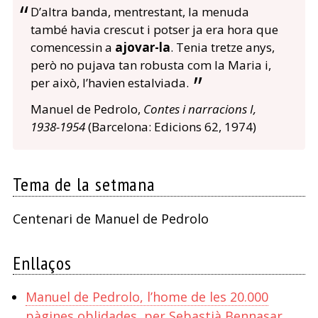
D’altra banda, mentrestant, la menuda
també havia crescut i potser ja era hora que
comencessin a
ajovar-la
. Tenia tretze anys,
però no pujava tan robusta com la Maria i,
per això, l’havien estalviada.
Manuel de Pedrolo,
Contes i narracions I,
1938-1954
(Barcelona: Edicions 62, 1974)
Tema de la setmana
Centenari de Manuel de Pedrolo
Enllaços
Manuel de Pedrolo, l’home de les 20.000
pàgines oblidades, per Sebastià Bennasar