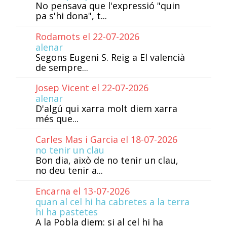
No pensava que l'expressió "quin
pa s'hi dona", t...
Rodamots el 22-07-2026
alenar
Segons Eugeni S. Reig a El valencià
de sempre...
Josep Vicent el 22-07-2026
alenar
D'algú qui xarra molt diem xarra
més que...
Carles Mas i Garcia el 18-07-2026
no tenir un clau
Bon dia, això de no tenir un clau,
no deu tenir a...
Encarna el 13-07-2026
quan al cel hi ha cabretes a la terra
hi ha pastetes
A la Pobla diem: si al cel hi ha