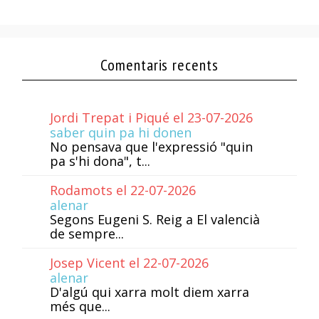
Comentaris recents
Jordi Trepat i Piqué el 23-07-2026
saber quin pa hi donen
No pensava que l'expressió "quin
pa s'hi dona", t...
Rodamots el 22-07-2026
alenar
Segons Eugeni S. Reig a El valencià
de sempre...
Josep Vicent el 22-07-2026
alenar
D'algú qui xarra molt diem xarra
més que...