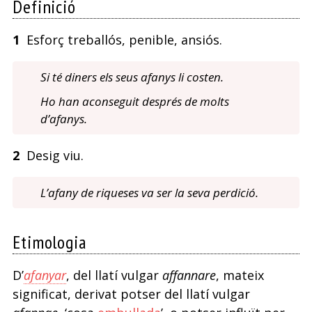
Definició
1
Esforç treballós, penible, ansiós.
Si té diners els seus afanys li costen.
Ho han aconseguit després de molts
d’afanys.
2
Desig viu.
L’afany de riqueses va ser la seva perdició.
Etimologia
D’
afanyar
, del llatí vulgar
affannare
, mateix
significat, derivat potser del llatí vulgar