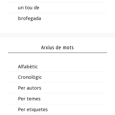
un tou de
brofegada
Arxius de mots
Alfabètic
Cronològic
Per autors
Per temes
Per etiquetes