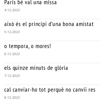
París bé val una missa
4-12-2023
això és el principi d’una bona amistat
5-12-2023
o tempora, o mores!
6-12-2023
els quinze minuts de glòria
7-12-2023
cal canviar-ho tot perquè no canviï res
8-12-2023