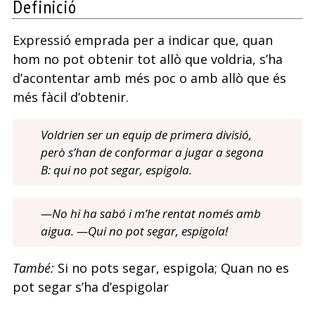
Definició
del
Expressió emprada per a indicar que, quan
pobre
hom no pot obtenir tot allò que voldria, s’ha
d’acontentar amb més poc o amb allò que és
més fàcil d’obtenir.
Voldrien ser un equip de primera divisió,
però s’han de conformar a jugar a segona
B: qui no pot segar, espigola.
—No hi ha sabó i m’he rentat només amb
aigua. —Qui no pot segar, espigola!
També:
Si no pots segar, espigola; Quan no es
pot segar s’ha d’espigolar