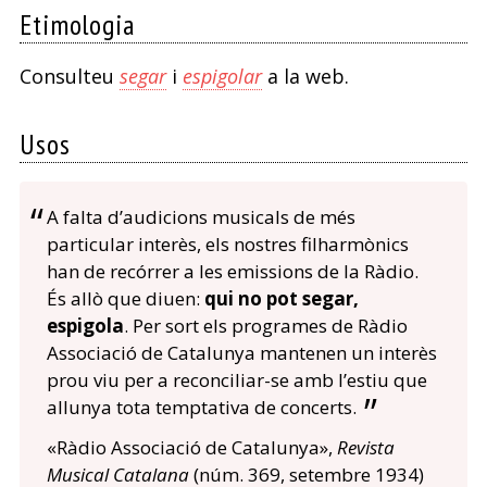
Etimologia
Consulteu
segar
i
espigolar
a la web.
Usos
A falta d’audicions musicals de més
particular interès, els nostres filharmònics
han de recórrer a les emissions de la Ràdio.
És allò que diuen:
qui no pot segar,
espigola
. Per sort els programes de Ràdio
Associació de Catalunya mantenen un interès
prou viu per a reconciliar-se amb l’estiu que
allunya tota temptativa de concerts.
«Ràdio Associació de Catalunya»,
Revista
Musical Catalana
(núm. 369, setembre 1934)