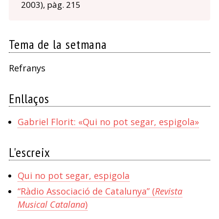
2003), pàg. 215
Tema de la setmana
Refranys
Enllaços
Gabriel Florit: «Qui no pot segar, espigola»
L'escreix
Qui no pot segar, espigola
“Ràdio Associació de Catalunya” (
Revista
Musical Catalana
)