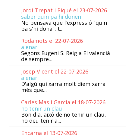
Jordi Trepat i Piqué el 23-07-2026
saber quin pa hi donen
No pensava que l'expressió "quin
pa s'hi dona", t...
Rodamots el 22-07-2026
alenar
Segons Eugeni S. Reig a El valencià
de sempre...
Josep Vicent el 22-07-2026
alenar
D'algú qui xarra molt diem xarra
més que...
Carles Mas i Garcia el 18-07-2026
no tenir un clau
Bon dia, això de no tenir un clau,
no deu tenir a...
Encarna el 13-07-2026