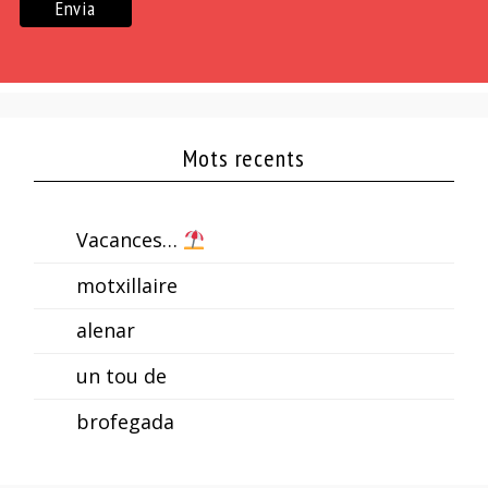
Mots recents
Vacances…
motxillaire
alenar
un tou de
brofegada