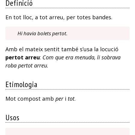
Definició
En tot lloc, a tot arreu, per totes bandes.
Hi havia bolets pertot.
Amb el mateix sentit també s’usa la locució
pertot arreu
:
Com que era menuda, li sobrava
roba pertot arreu.
Etimologia
Mot compost amb
per
i
tot
.
Usos