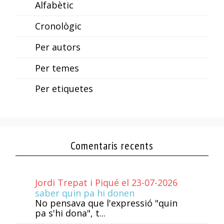
Alfabètic
Cronològic
Per autors
Per temes
Per etiquetes
Comentaris recents
Jordi Trepat i Piqué el 23-07-2026
saber quin pa hi donen
No pensava que l'expressió "quin
pa s'hi dona", t...