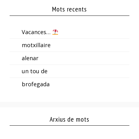
Mots recents
Vacances…
motxillaire
alenar
un tou de
brofegada
Arxius de mots