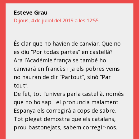
Esteve Grau
Dijous, 4 de juliol del 2019 a les 12:55
És clar que ho havien de canviar. Que no
es diu “Por todas partes” en castellà?
Ara l’Académie française també ho
canviarà en francès i ja els pobres veïns
no hauran de dir “Partout”, sinó “Par
tout”.
De fet, tot l’univers parla castellà, només
que no ho sap i el pronuncia malament.
Espanya els corregirà a cops de sabre.
Tot plegat demostra que els catalans,
prou bastonejats, sabem corregir-nos.