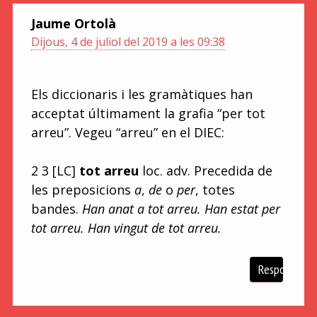
Jaume Ortolà
Dijous, 4 de juliol del 2019 a les 09:38
Els diccionaris i les gramàtiques han
acceptat últimament la grafia “per tot
arreu”. Vegeu “arreu” en el DIEC:
2 3 [LC]
tot arreu
loc. adv. Precedida de
les preposicions
a
,
de
o
per
, totes
bandes.
Han anat a tot arreu. Han estat per
tot arreu. Han vingut de tot arreu.
Respon