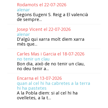
Rodamots el 22-07-2026
alenar
Segons Eugeni S. Reig a El valencià
de sempre...
Josep Vicent el 22-07-2026
alenar
D'algú qui xarra molt diem xarra
més que...
Carles Mas i Garcia el 18-07-2026
no tenir un clau
Bon dia, això de no tenir un clau,
no deu tenir a...
Encarna el 13-07-2026
quan al cel hi ha cabretes a la terra
hi ha pastetes
A la Pobla diem: si al cel hi ha
ovelletes, a la t...