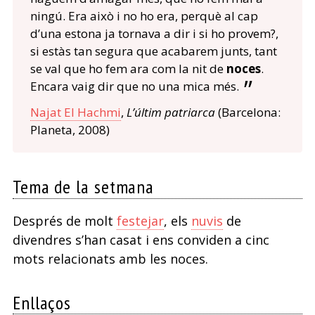
ningú. Era això i no ho era, perquè al cap
d’una estona ja tornava a dir i si ho provem?,
si estàs tan segura que acabarem junts, tant
se val que ho fem ara com la nit de
noces
.
Encara vaig dir que no una mica més.
Najat El Hachmi
,
L’últim patriarca
(Barcelona:
Planeta, 2008)
Tema de la setmana
Després de molt
festejar
, els
nuvis
de
divendres s’han casat i ens conviden a cinc
mots relacionats amb les noces.
Enllaços