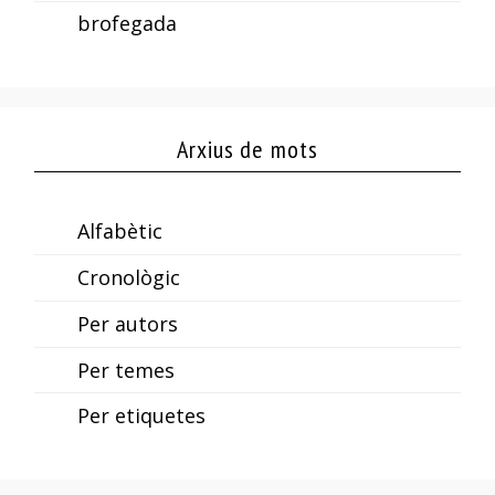
brofegada
Arxius de mots
Alfabètic
Cronològic
Per autors
Per temes
Per etiquetes