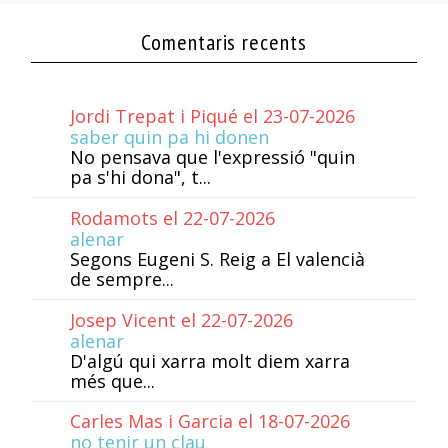
Comentaris recents
Jordi Trepat i Piqué el 23-07-2026
saber quin pa hi donen
No pensava que l'expressió "quin
pa s'hi dona", t...
Rodamots el 22-07-2026
alenar
Segons Eugeni S. Reig a El valencià
de sempre...
Josep Vicent el 22-07-2026
alenar
D'algú qui xarra molt diem xarra
més que...
Carles Mas i Garcia el 18-07-2026
no tenir un clau