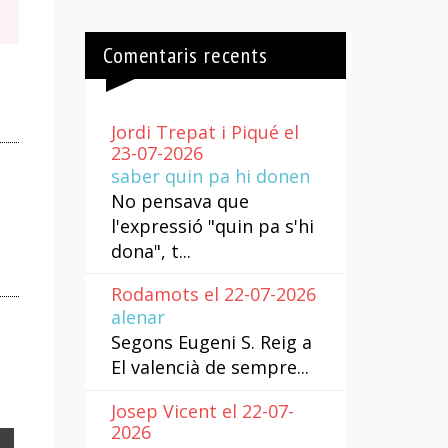
Comentaris recents
Jordi Trepat i Piqué el
23-07-2026
saber quin pa hi donen
No pensava que
l'expressió "quin pa s'hi
dona", t...
Rodamots el 22-07-2026
alenar
Segons Eugeni S. Reig a
El valencià de sempre...
Josep Vicent el 22-07-
2026
Email