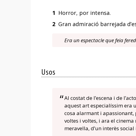
1
Horror, por intensa.
2
Gran admiració barrejada d’e
Era un espectacle que feia fered
Usos
Al costat de l’escena i de l’act
aquest art especialíssim era 
cosa alarmant i apassionant
voltes i voltes, i ara el cinem
meravella, d’un interès social 