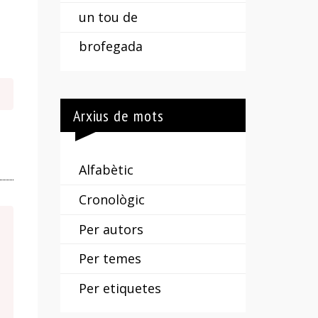
un tou de
brofegada
Arxius de mots
Alfabètic
Cronològic
Per autors
Per temes
Per etiquetes