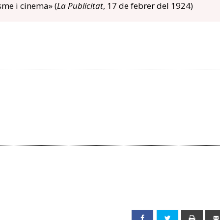
sme i cinema» (
La Publicitat
, 17 de febrer del 1924)
Facebook
Twitter
Print