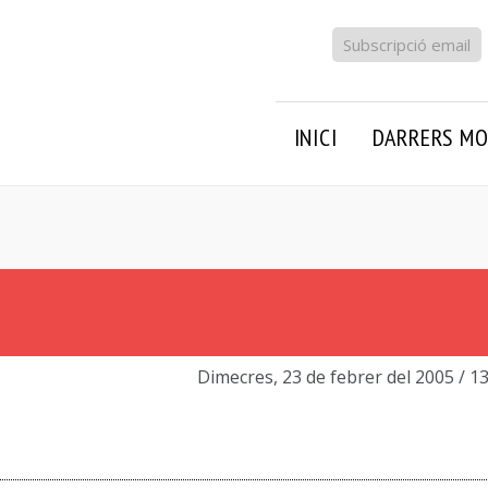
Subscripció email
INICI
DARRERS MO
Dimecres, 23 de febrer del 2005
/ 1