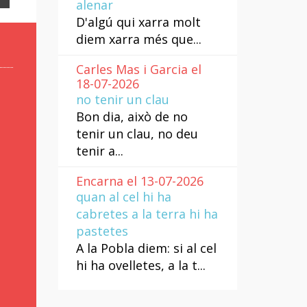
alenar
D'algú qui xarra molt
diem xarra més que...
Carles Mas i Garcia el
18-07-2026
no tenir un clau
Bon dia, això de no
tenir un clau, no deu
tenir a...
Encarna el 13-07-2026
quan al cel hi ha
cabretes a la terra hi ha
pastetes
A la Pobla diem: si al cel
hi ha ovelletes, a la t...