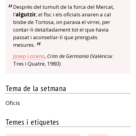
Després del tumult de la forca del Mercat,
l’
algutzir
, el fisc i els oficials anaren a cal
bisbe de Tortosa, on parava el virrei, per
contar-li detalladament tot el que havia
passat i aconsellar-li que prengués
mesures.
Josep Lozano
,
Crim de Germania
(València:
Tres i Quatre, 1980)
Tema de la setmana
Oficis
Temes i etiquetes