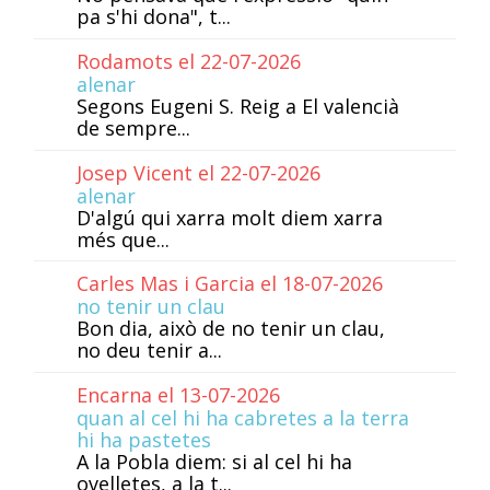
pa s'hi dona", t...
Rodamots el 22-07-2026
alenar
Segons Eugeni S. Reig a El valencià
de sempre...
Josep Vicent el 22-07-2026
alenar
D'algú qui xarra molt diem xarra
més que...
Carles Mas i Garcia el 18-07-2026
no tenir un clau
Bon dia, això de no tenir un clau,
no deu tenir a...
Encarna el 13-07-2026
quan al cel hi ha cabretes a la terra
hi ha pastetes
A la Pobla diem: si al cel hi ha
ovelletes, a la t...