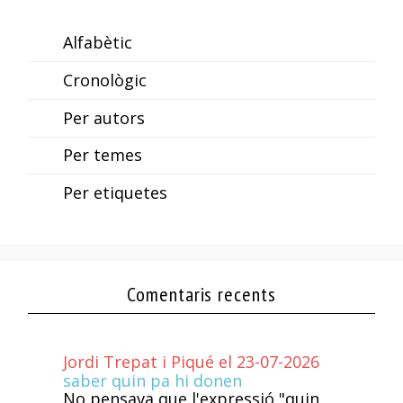
Alfabètic
Cronològic
Per autors
Per temes
Per etiquetes
Comentaris recents
Jordi Trepat i Piqué el 23-07-2026
saber quin pa hi donen
No pensava que l'expressió "quin