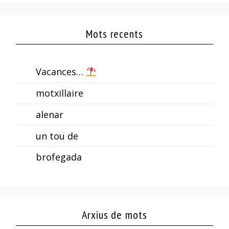
Mots recents
Vacances…
motxillaire
alenar
un tou de
brofegada
Arxius de mots