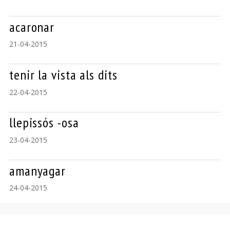
acaronar
21-04-2015
tenir la vista als dits
22-04-2015
llepissós -osa
23-04-2015
amanyagar
24-04-2015