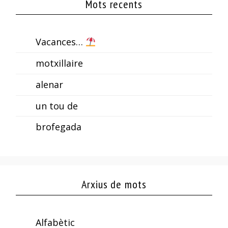
Mots recents
Vacances…
motxillaire
alenar
un tou de
brofegada
Arxius de mots
Alfabètic