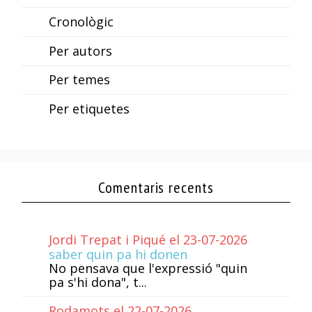
Cronològic
Per autors
Per temes
Per etiquetes
Comentaris recents
Jordi Trepat i Piqué el 23-07-2026
saber quin pa hi donen
No pensava que l'expressió "quin
pa s'hi dona", t...
Rodamots el 22-07-2026