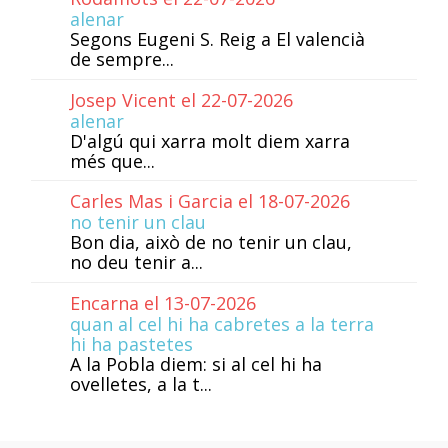
alenar
Segons Eugeni S. Reig a El valencià
de sempre...
Josep Vicent el 22-07-2026
alenar
D'algú qui xarra molt diem xarra
més que...
Carles Mas i Garcia el 18-07-2026
no tenir un clau
Bon dia, això de no tenir un clau,
no deu tenir a...
Encarna el 13-07-2026
quan al cel hi ha cabretes a la terra
hi ha pastetes
A la Pobla diem: si al cel hi ha
ovelletes, a la t...