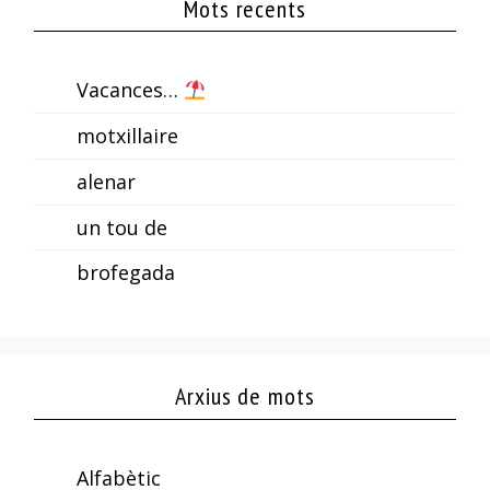
Mots recents
Vacances…
motxillaire
alenar
un tou de
brofegada
Arxius de mots
Alfabètic