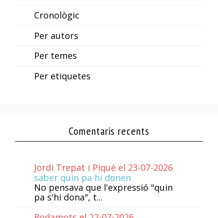
Cronològic
Per autors
Per temes
Per etiquetes
Comentaris recents
Jordi Trepat i Piqué el 23-07-2026
saber quin pa hi donen
No pensava que l'expressió "quin
pa s'hi dona", t...
Rodamots el 22-07-2026