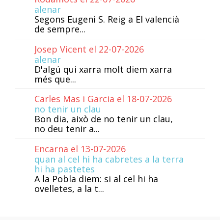
alenar
Segons Eugeni S. Reig a El valencià
de sempre...
Josep Vicent el 22-07-2026
alenar
D'algú qui xarra molt diem xarra
més que...
Carles Mas i Garcia el 18-07-2026
no tenir un clau
Bon dia, això de no tenir un clau,
no deu tenir a...
Encarna el 13-07-2026
quan al cel hi ha cabretes a la terra
hi ha pastetes
A la Pobla diem: si al cel hi ha
ovelletes, a la t...