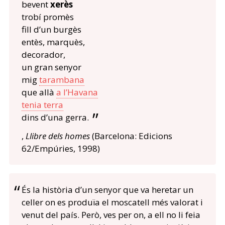
bevent
xerès
trobí promès
fill d’un burgès
entès, marquès,
decorador,
un gran senyor
mig
tarambana
que allà
a l’Havana
tenia terra
dins d’una gerra.
,
Llibre dels homes
(Barcelona: Edicions
62/Empúries, 1998)
És la història d’un senyor que va heretar un
celler on es produïa el moscatell més valorat i
venut del país. Però, ves per on, a ell no li feia