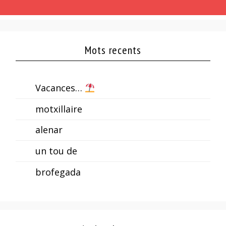
Mots recents
Vacances…
motxillaire
alenar
un tou de
brofegada