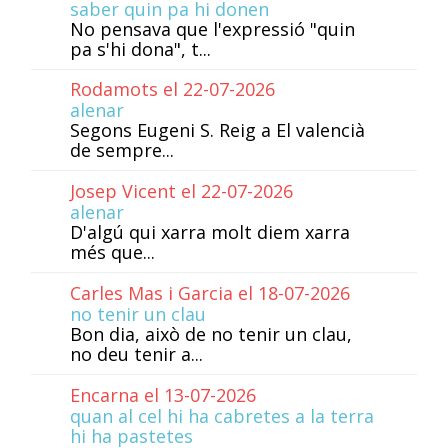
saber quin pa hi donen
No pensava que l'expressió "quin
pa s'hi dona", t...
Rodamots el 22-07-2026
alenar
Segons Eugeni S. Reig a El valencià
de sempre...
Josep Vicent el 22-07-2026
alenar
D'algú qui xarra molt diem xarra
més que...
Carles Mas i Garcia el 18-07-2026
no tenir un clau
Bon dia, això de no tenir un clau,
no deu tenir a...
Encarna el 13-07-2026
quan al cel hi ha cabretes a la terra
hi ha pastetes