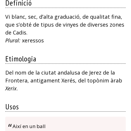
Definició
Vi blanc, sec, d’alta graduació, de qualitat fina,
que s’obté de tipus de vinyes de diverses zones
de Cadis.
Plural:
xeressos
Etimologia
Del nom de la ciutat andalusa de Jerez de la
Frontera, antigament Xerés, del topònim àrab
Xerix
.
Usos
Així en un ball