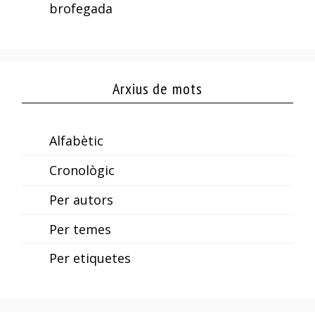
brofegada
Arxius de mots
Alfabètic
Cronològic
Per autors
Per temes
Per etiquetes