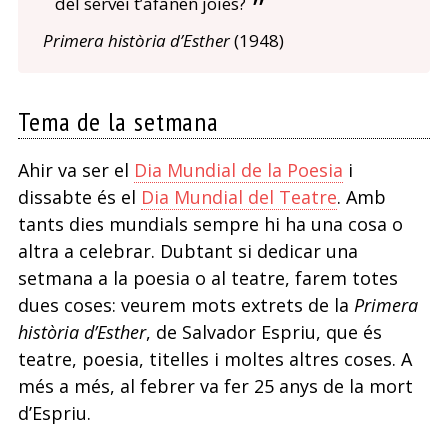
del servei t’afanen joies?
Primera història d’Esther
(1948)
Tema de la setmana
Ahir va ser el
Dia Mundial de la Poesia
i
dissabte és el
Dia Mundial del Teatre
. Amb
tants dies mundials sempre hi ha una cosa o
altra a celebrar. Dubtant si dedicar una
setmana a la poesia o al teatre, farem totes
dues coses: veurem mots extrets de la
Primera
història d’Esther
, de Salvador Espriu, que és
teatre, poesia, titelles i moltes altres coses. A
més a més, al febrer va fer 25 anys de la mort
d’Espriu.