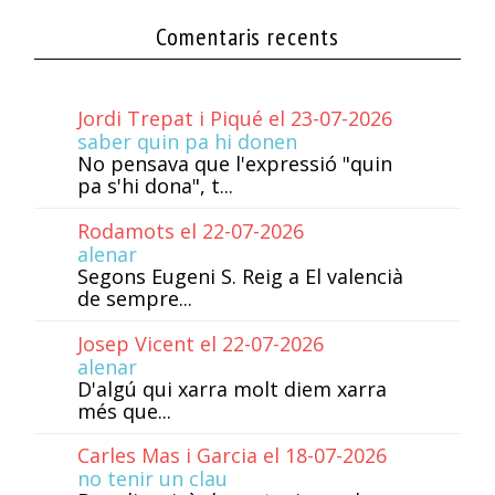
Comentaris recents
Jordi Trepat i Piqué el 23-07-2026
saber quin pa hi donen
No pensava que l'expressió "quin
pa s'hi dona", t...
Rodamots el 22-07-2026
alenar
Segons Eugeni S. Reig a El valencià
de sempre...
Josep Vicent el 22-07-2026
alenar
D'algú qui xarra molt diem xarra
més que...
Carles Mas i Garcia el 18-07-2026
no tenir un clau