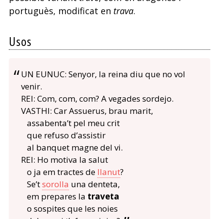
portuguès, modificat en
trava
.
Usos
UN EUNUC: Senyor, la reina diu que no vol
venir.
REI: Com, com, com? A vegades sordejo.
VASTHI: Car Assuerus, brau marit,
assabenta’t pel meu crit
que refuso d’assistir
al banquet magne del vi.
REI: Ho motiva la salut
o ja em tractes de
llanut
?
Se’t
sorolla
una denteta,
em prepares la
traveta
o sospites que les noies