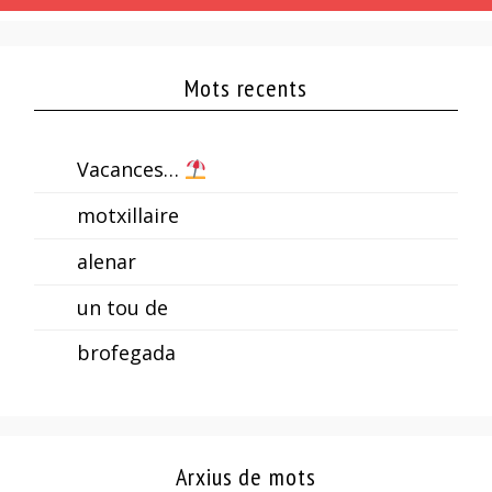
Mots recents
Vacances…
motxillaire
alenar
un tou de
brofegada
Arxius de mots