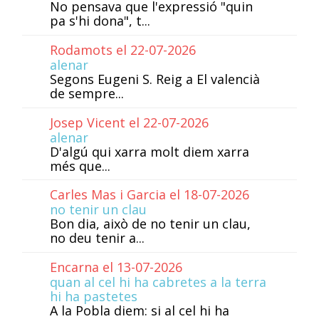
No pensava que l'expressió "quin
pa s'hi dona", t...
Rodamots el 22-07-2026
alenar
Segons Eugeni S. Reig a El valencià
de sempre...
Josep Vicent el 22-07-2026
alenar
D'algú qui xarra molt diem xarra
més que...
Carles Mas i Garcia el 18-07-2026
no tenir un clau
Bon dia, això de no tenir un clau,
no deu tenir a...
Encarna el 13-07-2026
quan al cel hi ha cabretes a la terra
hi ha pastetes
A la Pobla diem: si al cel hi ha