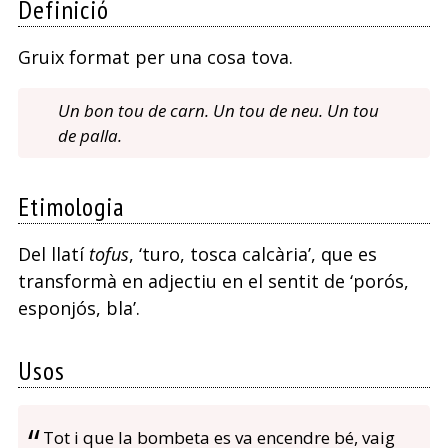
Definició
Gruix format per una cosa tova.
Un bon tou de carn. Un tou de neu. Un tou
de palla.
Etimologia
Del llatí
tofus
, ‘turo, tosca calcària’, que es
transformà en adjectiu en el sentit de ‘porós,
esponjós, bla’.
Usos
Tot i que la bombeta es va encendre bé, vaig