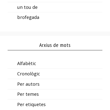
un tou de
brofegada
Arxius de mots
Alfabètic
Cronològic
Per autors
Per temes
Per etiquetes