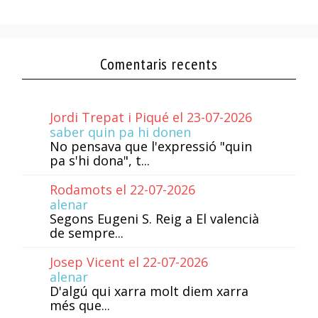
Comentaris recents
Jordi Trepat i Piqué el 23-07-2026
saber quin pa hi donen
No pensava que l'expressió "quin
pa s'hi dona", t...
Rodamots el 22-07-2026
alenar
Segons Eugeni S. Reig a El valencià
de sempre...
Josep Vicent el 22-07-2026
alenar
D'algú qui xarra molt diem xarra
més que...