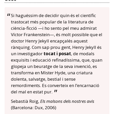
Si haguéssim de decidir quin és el científic
trastocat més popular de la literatura de
ciència-ficció —i ho sento pel meu admirat
Víctor Frankenstein—, és molt possible que el
doctor Henry Jekyll encapçalés aquest
rànquing. Com sap prou gent, Henry Jekyll és
un investigador
tocat i posat
, de modals
exquisits i educació refinadíssima, que, quan
glopeja un beuratge de la seva invenció, es
transforma en Mister Hyde, una criatura
dolenta, salvatge, bestial i sense
remordiments. Es converteix en l’encarnació
del mal en estat pur.
Sebastià Roig,
Els malsons dels nostres avis
(Barcelona: Dux, 2006)