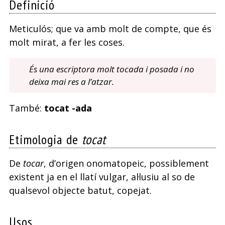
Definició
Meticulós; que va amb molt de compte, que és
molt mirat, a fer les coses.
És una escriptora molt tocada i posada i no
deixa mai res a l’atzar.
També:
tocat -ada
Etimologia de
tocat
De
tocar
, d’origen onomatopeic, possiblement
existent ja en el llatí vulgar, al·lusiu al so de
qualsevol objecte batut, copejat.
Usos