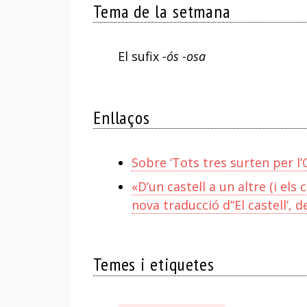
Tema de la setmana
El sufix
-ós -osa
Enllaços
Sobre ‘Tots tres surten per l’
«D’un castell a un altre (i els
nova traducció d’‘El castell’, d
Temes i etiquetes