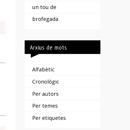
un tou de
brofegada
Arxius de mots
Alfabètic
Cronològic
Per autors
Per temes
Per etiquetes