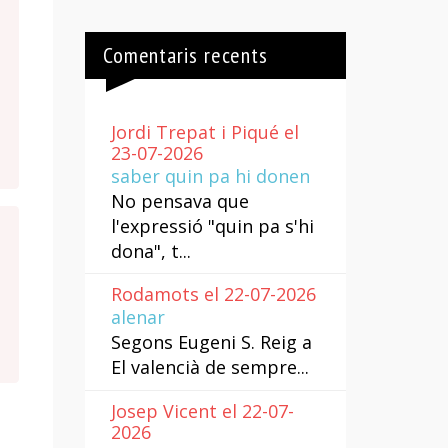
Comentaris recents
Jordi Trepat i Piqué el
23-07-2026
saber quin pa hi donen
No pensava que
l'expressió "quin pa s'hi
dona", t...
Rodamots el 22-07-2026
alenar
Segons Eugeni S. Reig a
El valencià de sempre...
Josep Vicent el 22-07-
2026