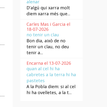
alenar
D'algú qui xarra molt
diem xarra més que...
Carles Mas i Garcia el
18-07-2026
no tenir un clau
Bon dia, això de no
tenir un clau, no deu
tenir a...
Encarna el 13-07-2026
quan al cel hi ha
cabretes a la terra hi ha
pastetes
A la Pobla diem: si al cel
hi ha ovelletes, a la t...