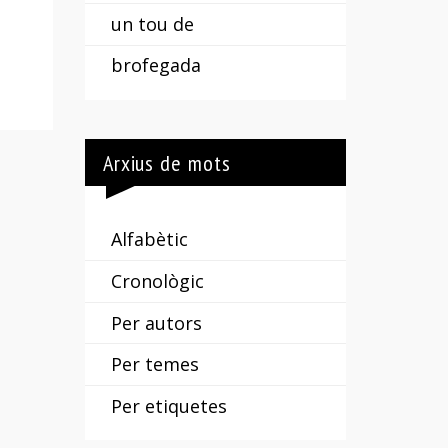
un tou de
brofegada
Arxius de mots
Alfabètic
Cronològic
Per autors
Per temes
Per etiquetes