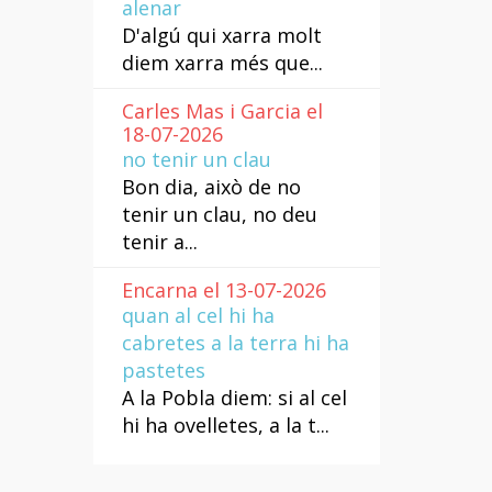
alenar
D'algú qui xarra molt
diem xarra més que...
Carles Mas i Garcia el
18-07-2026
no tenir un clau
Bon dia, això de no
tenir un clau, no deu
tenir a...
Encarna el 13-07-2026
quan al cel hi ha
cabretes a la terra hi ha
pastetes
A la Pobla diem: si al cel
hi ha ovelletes, a la t...