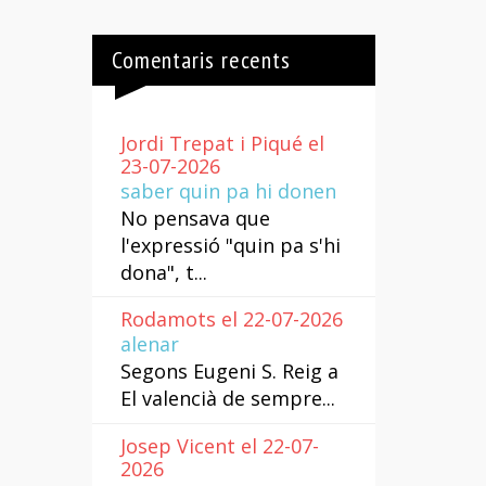
Comentaris recents
Jordi Trepat i Piqué el
23-07-2026
saber quin pa hi donen
No pensava que
l'expressió "quin pa s'hi
dona", t...
Rodamots el 22-07-2026
alenar
Segons Eugeni S. Reig a
El valencià de sempre...
Josep Vicent el 22-07-
2026