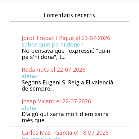
Comentaris recents
Jordi Trepat i Piqué el 23-07-2026
saber quin pa hi donen
No pensava que l'expressió "quin
pa s'hi dona", t...
Rodamots el 22-07-2026
alenar
Segons Eugeni S. Reig a El valencià
de sempre...
Josep Vicent el 22-07-2026
alenar
D'algú qui xarra molt diem xarra
més que...
Carles Mas i Garcia el 18-07-2026