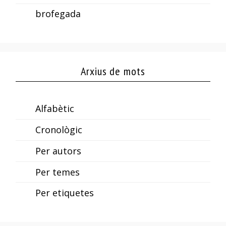
brofegada
Arxius de mots
Alfabètic
Cronològic
Per autors
Per temes
Per etiquetes