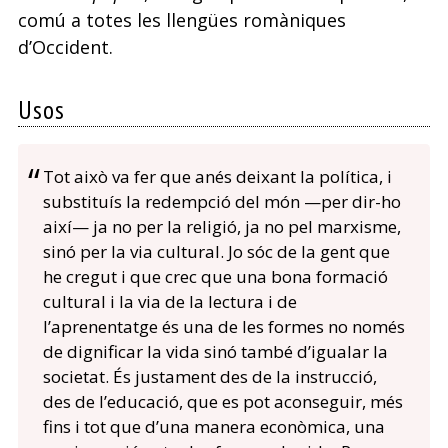
comú a totes les llengües romàniques
d’Occident.
Usos
Tot això va fer que anés deixant la política, i
substituís la redempció del món —per dir-ho
així— ja no per la religió, ja no pel marxisme,
sinó per la via cultural. Jo sóc de la gent que
he cregut i que crec que una bona formació
cultural i la via de la lectura i de
l’aprenentatge és una de les formes no només
de dignificar la vida sinó també d’igualar la
societat. És justament des de la instrucció,
des de l’educació, que es pot aconseguir, més
fins i tot que d’una manera econòmica, una