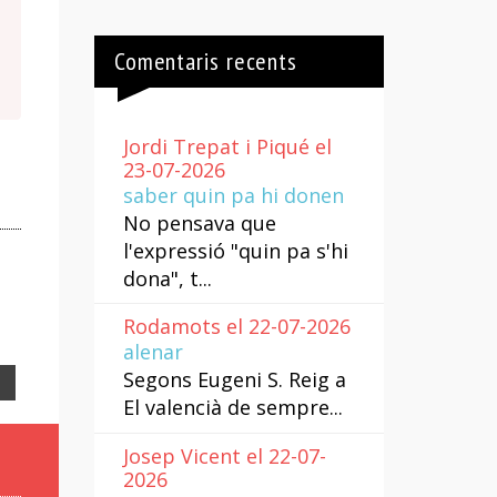
Comentaris recents
Jordi Trepat i Piqué el
23-07-2026
saber quin pa hi donen
No pensava que
l'expressió "quin pa s'hi
dona", t...
Rodamots el 22-07-2026
alenar
Segons Eugeni S. Reig a
Email
El valencià de sempre...
Josep Vicent el 22-07-
2026