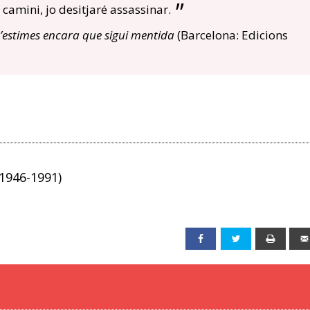
camini, jo desitjaré assassinar.
’estimes encara que sigui mentida
(Barcelona: Edicions
1946-1991)
Facebook
Twitter
Print