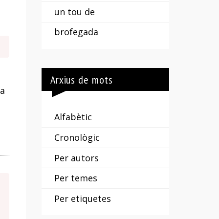
un tou de
brofegada
Arxius de mots
ia
Alfabètic
Cronològic
Per autors
Per temes
Per etiquetes