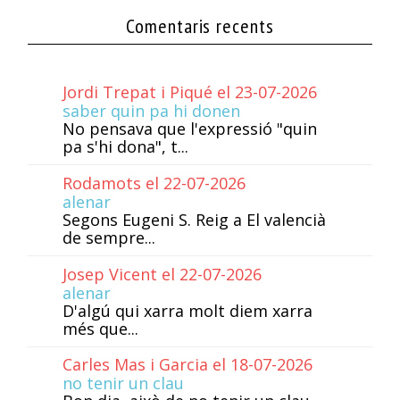
Comentaris recents
Jordi Trepat i Piqué el 23-07-2026
saber quin pa hi donen
No pensava que l'expressió "quin
pa s'hi dona", t...
Rodamots el 22-07-2026
alenar
Segons Eugeni S. Reig a El valencià
de sempre...
Josep Vicent el 22-07-2026
alenar
D'algú qui xarra molt diem xarra
més que...
Carles Mas i Garcia el 18-07-2026
no tenir un clau