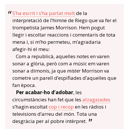
S’ha escrit i s’ha parlat molt
de la
interpretació de l’himne de Riego que va fer el
trompetista James Morrison. Hem pogut
llegir i escoltar reaccions i comentaris de tota
mena i, si m’ho permeteu, m’agradaria
afegir-hi el meu:
Com a republicà, aquelles notes en varen
sonar a glòria, però com a músic em varen
sonar a dimonis, ja que
mister
Morrison va
cometre un parell d’espifiades d’aquelles que
fan època.
Per acabar-ho d’adobar
, les
circumstàncies han fet que les
atzagaiades
s’hagin escoltat
cop i recop
en les ràdios i
televisions d’arreu del món. Tota una
desgràcia per al pobre intèrpret.