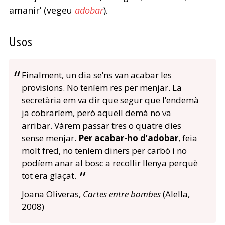
amanir’ (vegeu
adobar
).
Usos
Finalment, un dia se’ns van acabar les
provisions. No teníem res per menjar. La
secretària em va dir que segur que l’endemà
ja cobraríem, però aquell demà no va
arribar. Vàrem passar tres o quatre dies
sense menjar.
Per acabar-ho d’adobar
, feia
molt fred, no teníem diners per carbó i no
podíem anar al bosc a recollir llenya perquè
tot era glaçat.
Joana Oliveras,
Cartes entre bombes
(Alella,
2008)