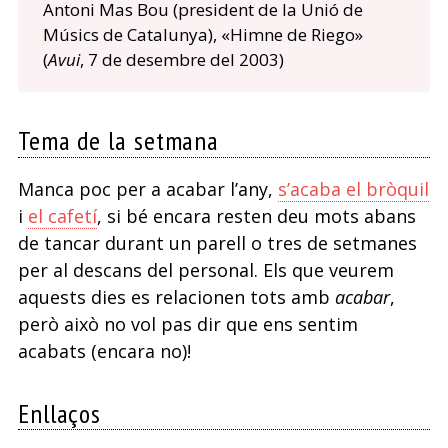
Antoni Mas Bou (president de la Unió de
Músics de Catalunya), «Himne de Riego»
(
Avui
, 7 de desembre del 2003)
Tema de la setmana
Manca poc per a acabar l’any,
s’acaba el bròquil
i
el cafetí
, si bé encara resten deu mots abans
de tancar durant un parell o tres de setmanes
per al descans del personal. Els que veurem
aquests dies es relacionen tots amb
acabar
,
però això no vol pas dir que ens sentim
acabats (encara no)!
Enllaços