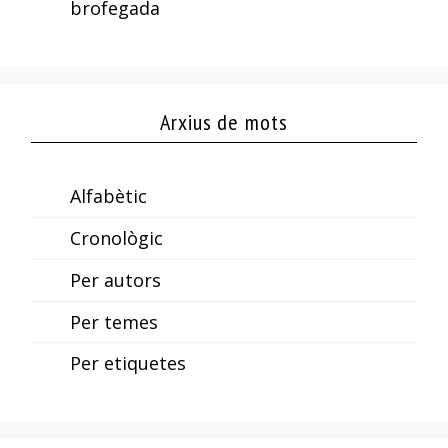
brofegada
Arxius de mots
Alfabètic
Cronològic
Per autors
Per temes
Per etiquetes