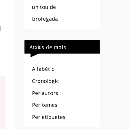
un tou de
brofegada
|
Arxius de mots
Alfabètic
Cronològic
Per autors
Per temes
Per etiquetes