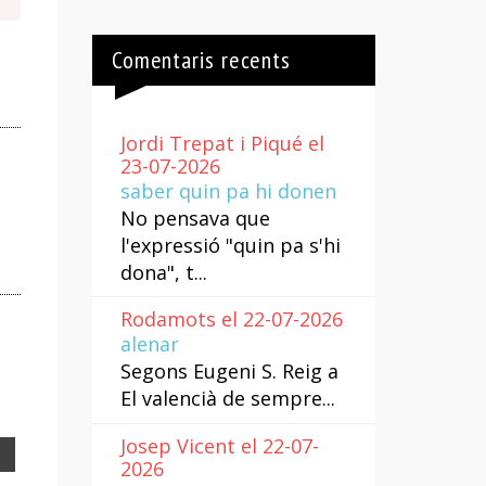
Comentaris recents
Jordi Trepat i Piqué el
23-07-2026
saber quin pa hi donen
No pensava que
l'expressió "quin pa s'hi
dona", t...
Rodamots el 22-07-2026
alenar
Segons Eugeni S. Reig a
El valencià de sempre...
Josep Vicent el 22-07-
Email
2026