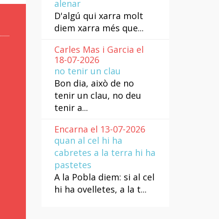
alenar
D'algú qui xarra molt
diem xarra més que...
Carles Mas i Garcia el
18-07-2026
no tenir un clau
Bon dia, això de no
tenir un clau, no deu
tenir a...
Encarna el 13-07-2026
quan al cel hi ha
cabretes a la terra hi ha
pastetes
A la Pobla diem: si al cel
hi ha ovelletes, a la t...