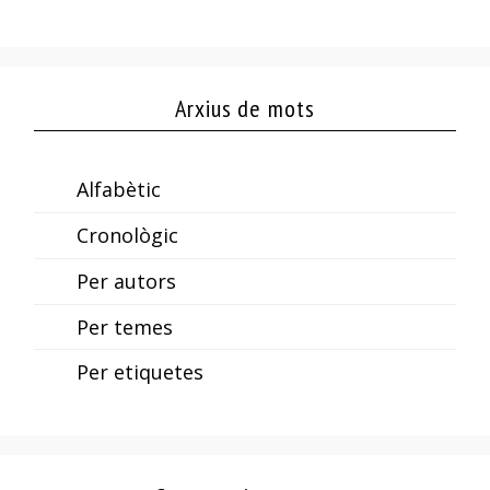
Arxius de mots
Alfabètic
Cronològic
Per autors
Per temes
Per etiquetes