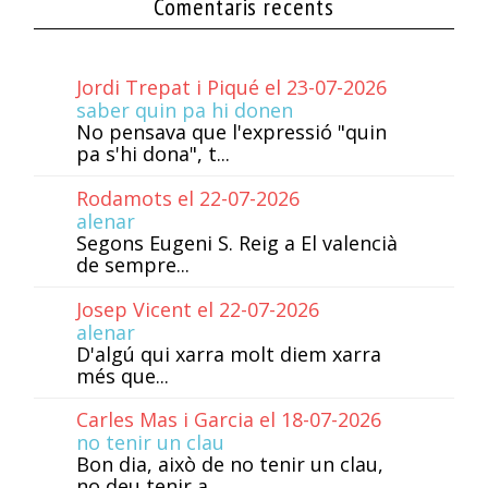
Comentaris recents
Jordi Trepat i Piqué el 23-07-2026
saber quin pa hi donen
No pensava que l'expressió "quin
pa s'hi dona", t...
Rodamots el 22-07-2026
alenar
Segons Eugeni S. Reig a El valencià
de sempre...
Josep Vicent el 22-07-2026
alenar
D'algú qui xarra molt diem xarra
més que...
Carles Mas i Garcia el 18-07-2026
no tenir un clau
Bon dia, això de no tenir un clau,
no deu tenir a...