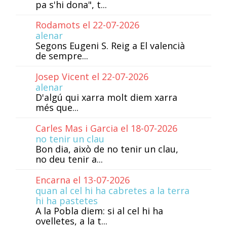
pa s'hi dona", t...
Rodamots el 22-07-2026
alenar
Segons Eugeni S. Reig a El valencià
de sempre...
Josep Vicent el 22-07-2026
alenar
D'algú qui xarra molt diem xarra
més que...
Carles Mas i Garcia el 18-07-2026
no tenir un clau
Bon dia, això de no tenir un clau,
no deu tenir a...
Encarna el 13-07-2026
quan al cel hi ha cabretes a la terra
hi ha pastetes
A la Pobla diem: si al cel hi ha
ovelletes, a la t...