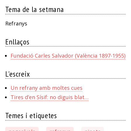
Tema de la setmana
Refranys
Enllaços
Fundació Carles Salvador (València 1897-1955)
L'escreix
Un refrany amb moltes cues
Tires d’en Sísif: no diguis blat…
Temes i etiquetes