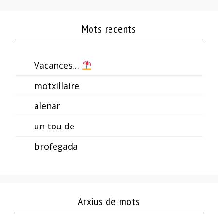
Mots recents
Vacances…
motxillaire
alenar
un tou de
brofegada
Arxius de mots