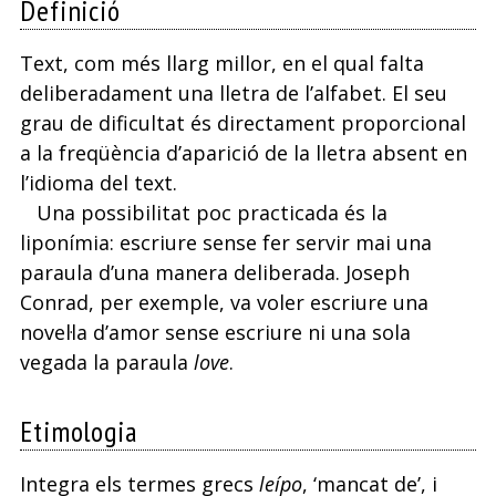
Definició
Text, com més llarg millor, en el qual falta
deliberadament una lletra de l’alfabet. El seu
grau de dificultat és directament proporcional
a la freqüència d’aparició de la lletra absent en
l’idioma del text.
Una possibilitat poc practicada és la
liponímia: escriure sense fer servir mai una
paraula d’una manera deliberada. Joseph
Conrad, per exemple, va voler escriure una
novel·la d’amor sense escriure ni una sola
vegada la paraula
love
.
Etimologia
Integra els termes grecs
leípo
, ‘mancat de’, i