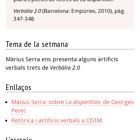
Verbàlia 2.0
(Barcelona: Empúries, 2010), pàg.
347-348
Tema de la setmana
Màrius Serra ens presenta alguns artificis
verbals trets de
Verbàlia 2.0
Enllaços
Màrius Serra: sobre
La disparition
, de Georges
Perec
Retòrica i artificis verbals a CD1M
L'escreix