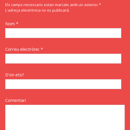
Els camps necessaris estan marcats amb un asterisc *
L'adreça electrònica no es publicarà.
Nom *
Correu electrònic *
D'on ets?
Comentari