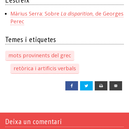
Màrius Serra: Sobre
La disparition
, de Georges
Perec
Temes i etiquetes
mots provinents del grec
retòrica i artificis verbals
Facebook
Twitter
Print
Emai
Deixa un comentari