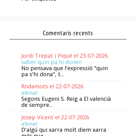
Comentaris recents
Jordi Trepat i Piqué el 23-07-2026
saber quin pa hi donen
No pensava que l'expressió "quin
pa s'hi dona", t...
Rodamots el 22-07-2026
alenar
Segons Eugeni S. Reig a El valencià
de sempre...
Josep Vicent el 22-07-2026
alenar
D'algú qui xarra molt diem xarra
més que...