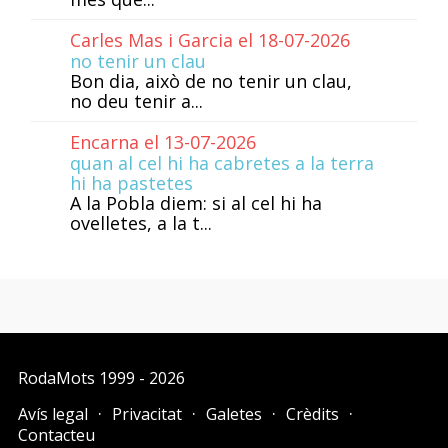
Carles Mas i Garcia el 18-07-2026
no tenir un clau
Bon dia, això de no tenir un clau,
no deu tenir a...
Encarna el 13-07-2026
quan al cel hi ha cabretes a la terra
hi ha pastetes
A la Pobla diem: si al cel hi ha
ovelletes, a la t...
RodaMots
1999 - 2026
Avís legal
Privacitat
Galetes
Crèdits
Contacteu