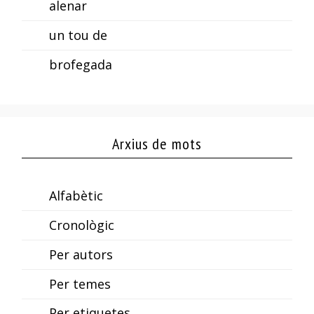
alenar
un tou de
brofegada
Arxius de mots
Alfabètic
Cronològic
Per autors
Per temes
Per etiquetes