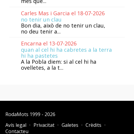
més que...
Carles Mas i Garcia el 18-07-2026
no tenir un clau
Bon dia, això de no tenir un clau,
no deu tenir a...
Encarna el 13-07-2026
quan al cel hi ha cabretes a la terra
hi ha pastetes
A la Pobla diem: si al cel hi ha
ovelletes, a la t...
RodaMots
1999 - 2026
Avís legal
Privacitat
Galetes
Crèdits
Contacteu