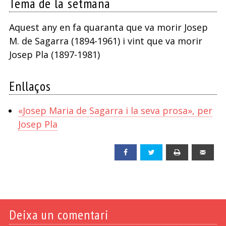
Tema de la setmana
Aquest any en fa quaranta que va morir Josep
M. de Sagarra (1894-1961) i vint que va morir
Josep Pla (1897-1981)
Enllaços
«Josep Maria de Sagarra i la seva prosa», per
Josep Pla
Facebook
Twitter
Print
Emai
Deixa un comentari