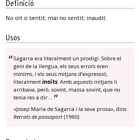
Definició
No oït o sentit; mai no sentit; inaudit.
Usos
Sagarra era literalment un prodigi. Sobre el
geni de la llengua, els seus errors eren
mínims, i els seus mitjans d’expressió,
literalment
inoïts
. Amb aquests mitjans li
arribava, però, sovint, massa sovint, que no
tenia res a dir…
«Josep Maria de Sagarra i la seva prosa», dins
Retrats de passaport
(1960)