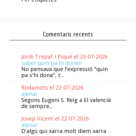
Comentaris recents
Jordi Trepat i Piqué el 23-07-2026
saber quin pa hi donen
No pensava que l'expressió "quin
pa s'hi dona", t...
Rodamots el 22-07-2026
alenar
Segons Eugeni S. Reig a El valencià
de sempre...
Josep Vicent el 22-07-2026
alenar
D'algú qui xarra molt diem xarra