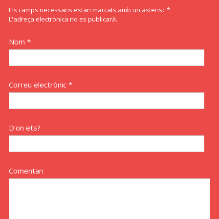
Els camps necessaris estan marcats amb un asterisc *
L'adreça electrònica no es publicarà.
Nom *
Correu electrònic *
D'on ets?
Comentari