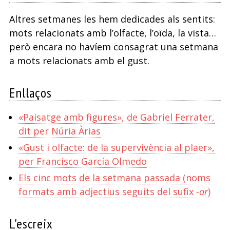
Altres setmanes les hem dedicades als sentits:
mots relacionats amb l’olfacte, l’oïda, la vista…
però encara no havíem consagrat una setmana
a mots relacionats amb el gust.
Enllaços
«Paisatge amb figures», de Gabriel Ferrater,
dit per Núria Àrias
«Gust i olfacte: de la supervivència al plaer»,
per Francisco García Olmedo
Els cinc mots de la setmana passada (noms
formats amb adjectius seguits del sufix
-or
)
L'escreix