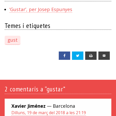
‘Gustar’, per Josep Espunyes
Temes i etiquetes
gust
Facebook
Twitter
Print
Emai
2
comentaris a “gustar”
Xavier Jiménez
— Barcelona
Dilluns, 19 de març del 2018 a les 21:19