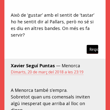
Això de ‘gustar’ amb el sentit de ‘tastar’
ho he sentit dir al Pallars, però no sé si
es diu en altres bandes. On més es fa
servir?
Respon
Xavier Seguí Puntas
— Menorca
Dimarts, 20 de març del 2018 a les 23:19
A Menorca també s’empra.
Sobretot quan uns comensals inviten
algú inesperat que arriba al lloc on