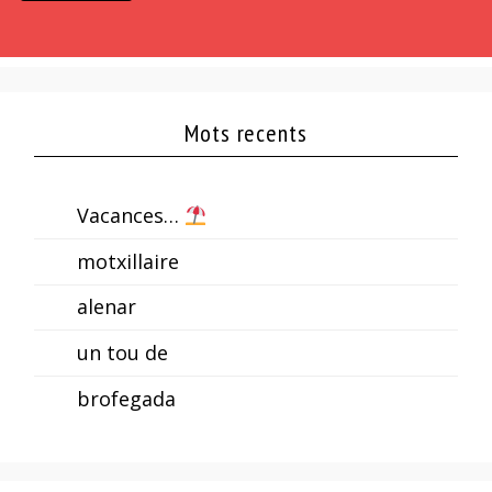
Mots recents
Vacances…
motxillaire
alenar
un tou de
brofegada