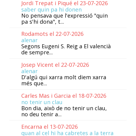
Jordi Trepat i Piqué el 23-07-2026
saber quin pa hi donen
No pensava que l'expressió "quin
pa s'hi dona", t...
Rodamots el 22-07-2026
alenar
Segons Eugeni S. Reig a El valencià
de sempre...
Josep Vicent el 22-07-2026
alenar
D'algú qui xarra molt diem xarra
més que...
Carles Mas i Garcia el 18-07-2026
no tenir un clau
Bon dia, això de no tenir un clau,
no deu tenir a...
Encarna el 13-07-2026
quan al cel hi ha cabretes a la terra