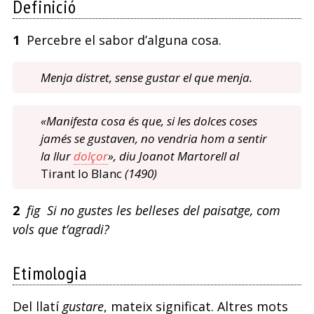
Definició
1
Percebre el sabor d’alguna cosa.
Menja distret, sense gustar el que menja.
«Manifesta cosa és que, si les dolces coses
jamés se gustaven, no vendria hom a sentir
la llur
dolçor
», diu Joanot Martorell al
Tirant lo Blanc
(1490)
2
fig Si no gustes les belleses del paisatge, com
vols que t’agradi?
Etimologia
Del llatí
gustare
, mateix significat. Altres mots