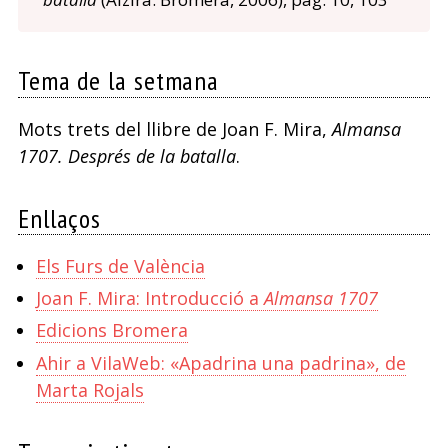
Tema de la setmana
Mots trets del llibre de Joan F. Mira,
Almansa
1707. Després de la batalla
.
Enllaços
Els Furs de València
Joan F. Mira: Introducció a
Almansa 1707
Edicions Bromera
Ahir a VilaWeb: «Apadrina una padrina», de
Marta Rojals