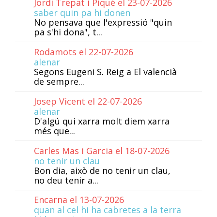
Jordi Trepat i Piqué el 23-07-2026
saber quin pa hi donen
No pensava que l'expressió "quin
pa s'hi dona", t...
Rodamots el 22-07-2026
alenar
Segons Eugeni S. Reig a El valencià
de sempre...
Josep Vicent el 22-07-2026
alenar
D'algú qui xarra molt diem xarra
més que...
Carles Mas i Garcia el 18-07-2026
no tenir un clau
Bon dia, això de no tenir un clau,
no deu tenir a...
Encarna el 13-07-2026
quan al cel hi ha cabretes a la terra