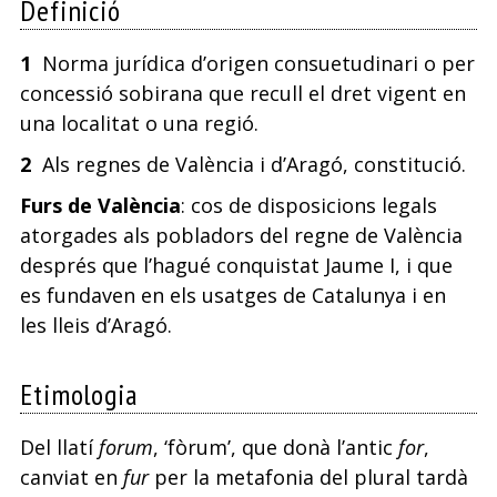
Definició
1
Norma jurídica d’origen consuetudinari o per
concessió sobirana que recull el dret vigent en
una localitat o una regió.
2
Als regnes de València i d’Aragó, constitució.
Furs de València
: cos de disposicions legals
atorgades als pobladors del regne de València
després que l’hagué conquistat Jaume I, i que
es fundaven en els usatges de Catalunya i en
les lleis d’Aragó.
Etimologia
Del llatí
forum
, ‘fòrum’, que donà l’antic
for
,
canviat en
fur
per la metafonia del plural tardà