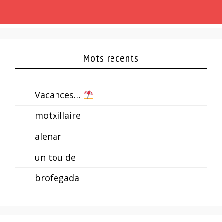
Mots recents
Vacances…
motxillaire
alenar
un tou de
brofegada