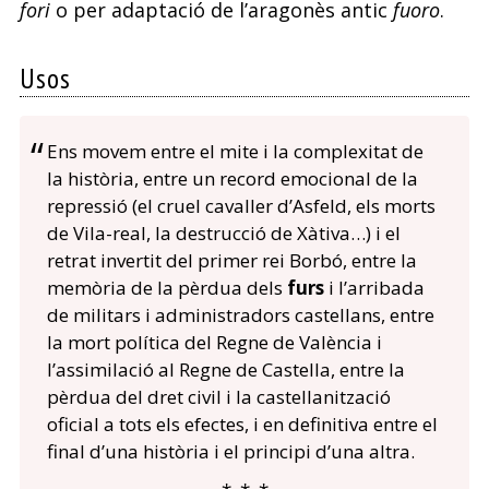
fori
o per adaptació de l’aragonès antic
fuoro
.
Usos
Ens movem entre el mite i la complexitat de
la història, entre un record emocional de la
repressió (el cruel cavaller d’Asfeld, els morts
de Vila-real, la destrucció de Xàtiva…) i el
retrat invertit del primer rei Borbó, entre la
memòria de la pèrdua dels
furs
i l’arribada
de militars i administradors castellans, entre
la mort política del Regne de València i
l’assimilació al Regne de Castella, entre la
pèrdua del dret civil i la castellanització
oficial a tots els efectes, i en definitiva entre el
final d’una història i el principi d’una altra.