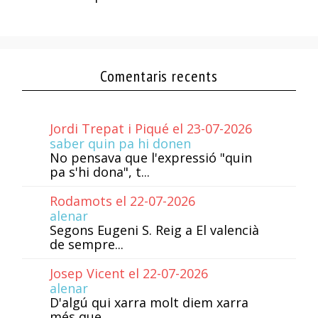
Comentaris recents
Jordi Trepat i Piqué el 23-07-2026
saber quin pa hi donen
No pensava que l'expressió "quin
pa s'hi dona", t...
Rodamots el 22-07-2026
alenar
Segons Eugeni S. Reig a El valencià
de sempre...
Josep Vicent el 22-07-2026
alenar
D'algú qui xarra molt diem xarra
més que...