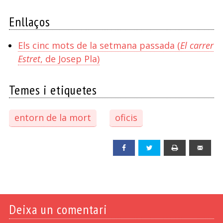
Enllaços
Els cinc mots de la setmana passada (
El carrer
Estret
, de Josep Pla)
Temes i etiquetes
entorn de la mort
oficis
Facebook
Twitter
Print
Emai
Deixa un comentari