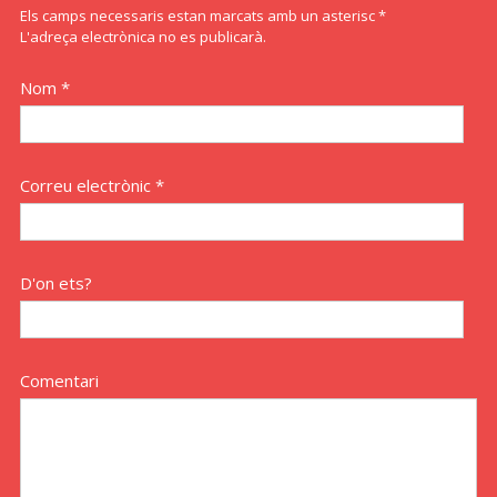
Els camps necessaris estan marcats amb un asterisc *
L'adreça electrònica no es publicarà.
Nom *
Correu electrònic *
D'on ets?
Comentari