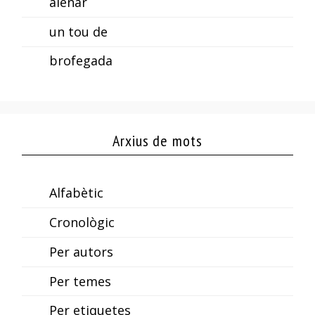
alenar
un tou de
brofegada
Arxius de mots
Alfabètic
Cronològic
Per autors
Per temes
Per etiquetes