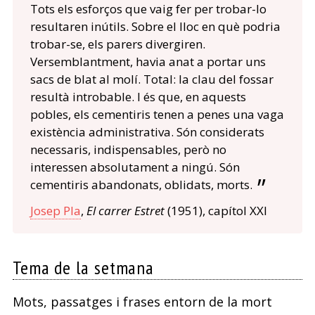
Tots els esforços que vaig fer per trobar-lo
resultaren inútils. Sobre el lloc en què podria
trobar-se, els parers divergiren.
Versemblantment, havia anat a portar uns
sacs de blat al molí. Total: la clau del fossar
resultà introbable. I és que, en aquests
pobles, els cementiris tenen a penes una vaga
existència administrativa. Són considerats
necessaris, indispensables, però no
interessen absolutament a ningú. Són
cementiris abandonats, oblidats, morts.
Josep Pla
,
El carrer Estret
(1951), capítol XXI
Tema de la setmana
Mots, passatges i frases entorn de la mort