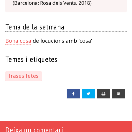
(Barcelona: Rosa dels Vents, 2018)
Tema de la setmana
Bona cosa
de locucions amb ‘cosa’
Temes i etiquetes
frases fetes
Facebook
Twitter
Print
Emai
Deixa un comentari