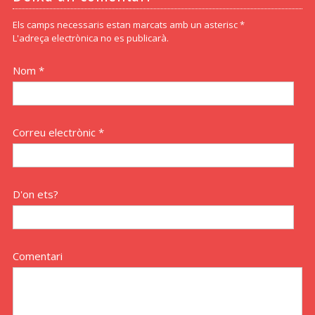
Els camps necessaris estan marcats amb un asterisc *
L'adreça electrònica no es publicarà.
Nom *
Correu electrònic *
D'on ets?
Comentari