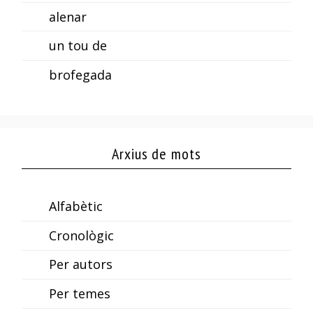
alenar
un tou de
brofegada
Arxius de mots
Alfabètic
Cronològic
Per autors
Per temes