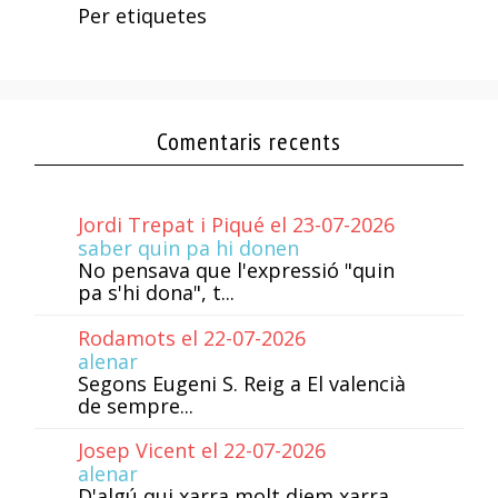
Per etiquetes
Comentaris recents
Jordi Trepat i Piqué el 23-07-2026
saber quin pa hi donen
No pensava que l'expressió "quin
pa s'hi dona", t...
Rodamots el 22-07-2026
alenar
Segons Eugeni S. Reig a El valencià
de sempre...
Josep Vicent el 22-07-2026
alenar
D'algú qui xarra molt diem xarra