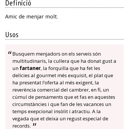
Definició
Amic de menjar molt.
Usos
Busquem menjadors on els serveis són
multitudinaris, la cullera que ha donat gust a
un
fartaner
, la forquilla que ha fet les
delícies al gourmet més exquisit, el plat que
ha presentat l’oferta al més exigent, la
reverència comercial del cambrer, en fi, un
cúmul de pensaments que et fas en aquestes
circumstàncies i que fan de les vacances un
temps exepcional insòlit i atractiu. A la
vegada que et deixa un regust especial de
records.