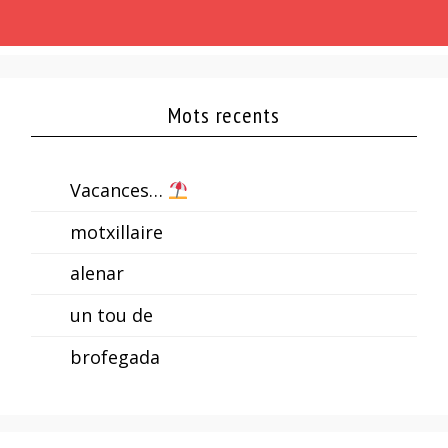
Mots recents
Vacances…
motxillaire
alenar
un tou de
brofegada