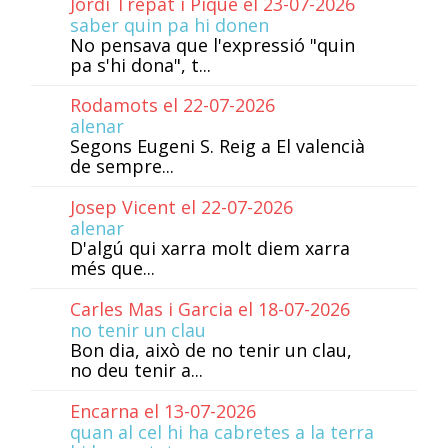
Jordi Trepat i Piqué el 23-07-2026
saber quin pa hi donen
No pensava que l'expressió "quin
pa s'hi dona", t...
Rodamots el 22-07-2026
alenar
Segons Eugeni S. Reig a El valencià
de sempre...
Josep Vicent el 22-07-2026
alenar
D'algú qui xarra molt diem xarra
més que...
Carles Mas i Garcia el 18-07-2026
no tenir un clau
Bon dia, això de no tenir un clau,
no deu tenir a...
Encarna el 13-07-2026
quan al cel hi ha cabretes a la terra