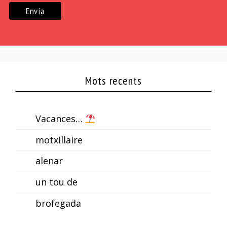
Mots recents
Vacances…
motxillaire
alenar
un tou de
brofegada