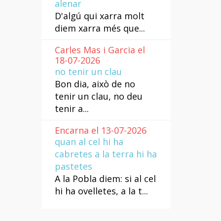
alenar
D'algú qui xarra molt
diem xarra més que...
Carles Mas i Garcia el
18-07-2026
no tenir un clau
Bon dia, això de no
tenir un clau, no deu
tenir a...
Encarna el 13-07-2026
quan al cel hi ha
cabretes a la terra hi ha
pastetes
A la Pobla diem: si al cel
hi ha ovelletes, a la t...