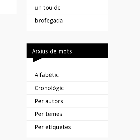
un tou de
brofegada
Arxius de mots
Alfabètic
Cronològic
Per autors
Per temes
Per etiquetes