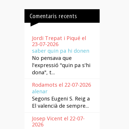
Comentaris recents
Jordi Trepat i Piqué el
23-07-2026
saber quin pa hi donen
No pensava que
l'expressió "quin pa s'hi
dona", t...
Rodamots el 22-07-2026
alenar
Segons Eugeni S. Reig a
El valencià de sempre...
Josep Vicent el 22-07-
2026