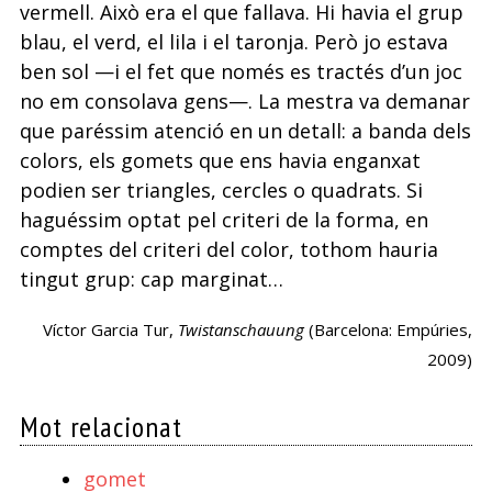
vermell. Això era el que fallava. Hi havia el grup
blau, el verd, el lila i el taronja. Però jo estava
ben sol —i el fet que només es tractés d’un joc
no em consolava gens—. La mestra va demanar
que paréssim atenció en un detall: a banda dels
colors, els gomets que ens havia enganxat
podien ser triangles, cercles o quadrats. Si
haguéssim optat pel criteri de la forma, en
comptes del criteri del color, tothom hauria
tingut grup: cap marginat…
Víctor Garcia Tur,
Twistanschauung
(Barcelona: Empúries,
2009)
Mot relacionat
gomet