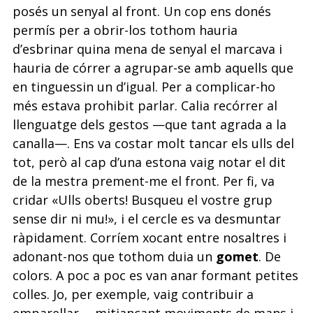
posés un senyal al front. Un cop ens donés
permís per a obrir-los tothom hauria
d’esbrinar quina mena de senyal el marcava i
hauria de córrer a agrupar-se amb aquells que
en tinguessin un d’igual. Per a complicar-ho
més estava prohibit parlar. Calia recórrer al
llenguatge dels gestos —que tant agrada a la
canalla—. Ens va costar molt tancar els ulls del
tot, però al cap d’una estona vaig notar el dit
de la mestra prement-me el front. Per fi, va
cridar «Ulls oberts! Busqueu el vostre grup
sense dir ni mu!», i el cercle es va desmuntar
ràpidament. Corríem xocant entre nosaltres i
adonant-nos que tothom duia un
gomet
. De
colors. A poc a poc es van anar formant petites
colles. Jo, per exemple, vaig contribuir a