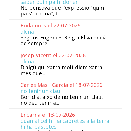
saber quin pa hi donen
No pensava que l'expressió "quin
pa s'hi dona", t...
Rodamots el 22-07-2026
alenar
Segons Eugeni S. Reig a El valencià
de sempre...
Josep Vicent el 22-07-2026
alenar
D'algú qui xarra molt diem xarra
més que...
Carles Mas i Garcia el 18-07-2026
no tenir un clau
Bon dia, això de no tenir un clau,
no deu tenir a...
Encarna el 13-07-2026
quan al cel hi ha cabretes a la terra
hi ha pastetes