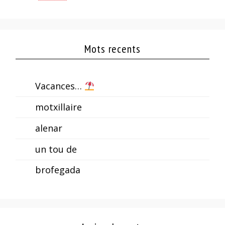
Mots recents
Vacances…
motxillaire
alenar
un tou de
brofegada