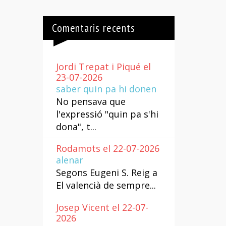
Comentaris recents
Jordi Trepat i Piqué el
23-07-2026
saber quin pa hi donen
No pensava que
l'expressió "quin pa s'hi
dona", t...
Rodamots el 22-07-2026
alenar
Segons Eugeni S. Reig a
El valencià de sempre...
Josep Vicent el 22-07-
2026