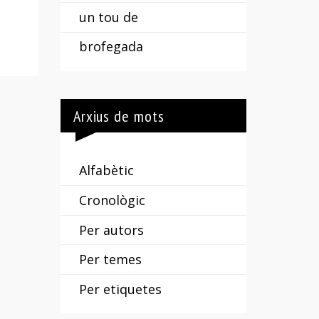
un tou de
brofegada
Arxius de mots
Alfabètic
Cronològic
Per autors
Per temes
Per etiquetes