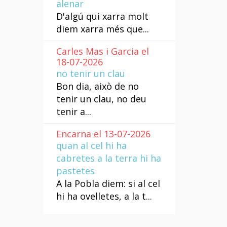
alenar
D'algú qui xarra molt
diem xarra més que...
Carles Mas i Garcia el
18-07-2026
no tenir un clau
Bon dia, això de no
tenir un clau, no deu
tenir a...
Encarna el 13-07-2026
quan al cel hi ha
cabretes a la terra hi ha
pastetes
A la Pobla diem: si al cel
hi ha ovelletes, a la t...