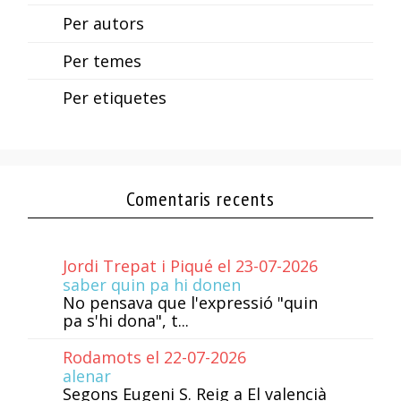
Per autors
Per temes
Per etiquetes
Comentaris recents
Jordi Trepat i Piqué el 23-07-2026
saber quin pa hi donen
No pensava que l'expressió "quin
pa s'hi dona", t...
Rodamots el 22-07-2026
alenar
Segons Eugeni S. Reig a El valencià