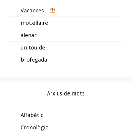
Vacances…
motxillaire
alenar
un tou de
brofegada
Arxius de mots
Alfabètic
Cronològic