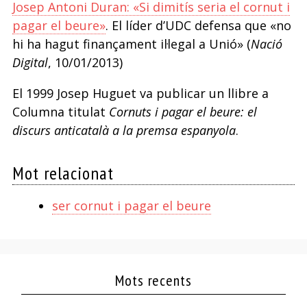
Josep Antoni Duran: «Si dimitís seria el cornut i
pagar el beure»
. El líder d’UDC defensa que «no
hi ha hagut finançament il·legal a Unió» (
Nació
Digital
, 10/01/2013)
El 1999 Josep Huguet va publicar un llibre a
Columna titulat
Cornuts i pagar el beure: el
discurs anticatalà a la premsa espanyola
.
Mot relacionat
ser cornut i pagar el beure
Mots recents