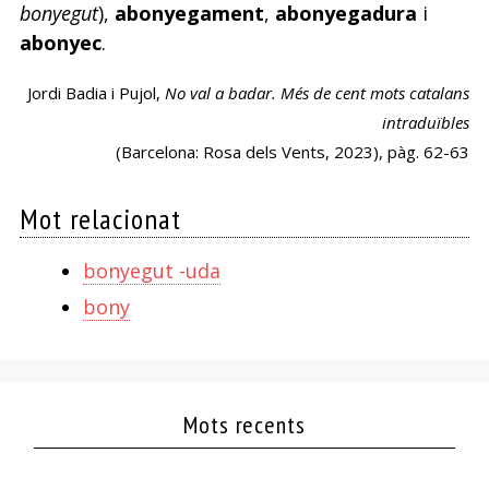
bonyegut
),
abonyegament
,
abonyegadura
i
abonyec
.
Jordi Badia i Pujol,
No val a badar. Més de cent mots catalans
intraduïbles
(Barcelona: Rosa dels Vents, 2023), pàg. 62-63
Mot relacionat
bonyegut -uda
bony
Mots recents