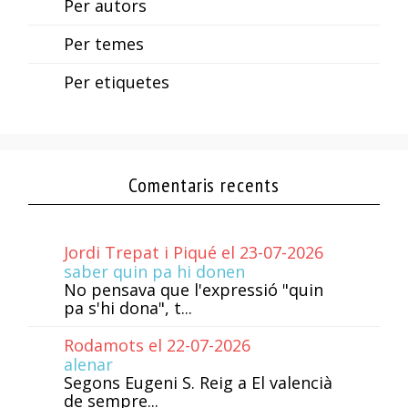
Per autors
Per temes
Per etiquetes
Comentaris recents
Jordi Trepat i Piqué el 23-07-2026
saber quin pa hi donen
No pensava que l'expressió "quin
pa s'hi dona", t...
Rodamots el 22-07-2026
alenar
Segons Eugeni S. Reig a El valencià
de sempre...