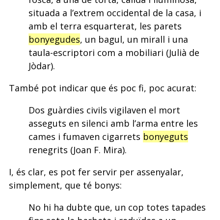
situada a l’extrem occidental de la casa, i
amb el terra esquarterat, les parets
bonyegudes
, un bagul, un mirall i una
taula-escriptori com a mobiliari (Julià de
Jòdar).
També pot indicar que és poc fi, poc acurat:
Dos guàrdies civils vigilaven el mort
asseguts en silenci amb l’arma entre les
cames i fumaven cigarrets
bonyeguts
renegrits (Joan F. Mira).
I, és clar, es pot fer servir per assenyalar,
simplement, que té bonys:
No hi ha dubte que, un cop totes tapades