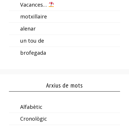
Vacances…
motxillaire
alenar
un tou de
brofegada
Arxius de mots
Alfabètic
Cronològic