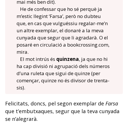
mai més ben dit).
He de confessar que ho sé perquè ja
m’estic llegint ‘Farsa’, però no dubteu
que, en cas que vulguéssiu regalar-me’n
un altre exemplar, el donaré a la meva
cunyada que segur que li agradarà. O el
posaré en circulació a bookcrossing.com,
mira.
El mot intrús és
quinzena
, ja que no hi
ha cap divisió ni agrupació dels números
d’una ruleta que sigui de quinze (per
començar, quinze no és divisor de trenta-
sis).
Felicitats, doncs, pel segon exemplar de
Farsa
que t’embutxaques, segur que la teva cunyada
se n’alegrarà.