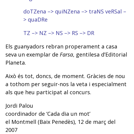
doTZena –> quiNZena –> traNS veRSal –
> quaDRe
TZ –> NZ –> NS –> RS –> DR
Els guanyadors rebran properament a casa
seva un exemplar de
Farsa
, gentilesa d’Editorial
Planeta.
Això és tot, doncs, de moment. Gràcies de nou
a tothom per seguir-nos la veta i especialment
als que heu participat al concurs.
Jordi Palou
coordinador de ‘Cada dia un mot’
el Montmell (Baix Penedès), 12 de març del
2007