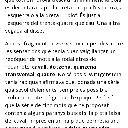
es decantarà cap a la dreta o cap a l’esquerra, a
l’esquerra o a la dreta i… plof. És just a
l’esquerra del trenta-quatre que cau. Una altra
vegada al disset.”
Aquest fragment de
Farsa
serviria per descriure
les sensacions que tenia quan vaig llançar un
repòquer de mots a la rodalletres del
rodamots:
cavall, dotzena, quinzena,
transversal, quadre
. No sé pas si Wittgenstein
tenia raó quan afirmava que, donada una sèrie
qualsevol d’elements, sempre és possible
trobar un criteri lògic que l’expliqui. Però sé
que la sèrie de cinc mots que he proposat
contenia alguns paranys buscats: la pista falsa
del cavall imprès en un naip que permetia una