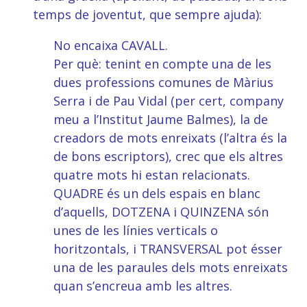
temps de joventut, que sempre ajuda):
No encaixa CAVALL.
Per què: tenint en compte una de les
dues professions comunes de Màrius
Serra i de Pau Vidal (per cert, company
meu a l’Institut Jaume Balmes), la de
creadors de mots enreixats (l’altra és la
de bons escriptors), crec que els altres
quatre mots hi estan relacionats.
QUADRE és un dels espais en blanc
d’aquells, DOTZENA i QUINZENA són
unes de les línies verticals o
horitzontals, i TRANSVERSAL pot ésser
una de les paraules dels mots enreixats
quan s’encreua amb les altres.