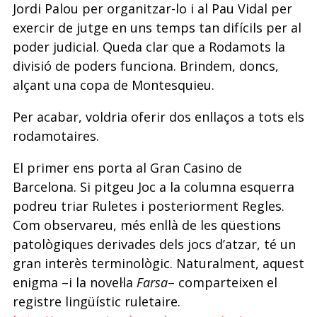
Jordi Palou per organitzar-lo i al Pau Vidal per
exercir de jutge en uns temps tan difícils per al
poder judicial. Queda clar que a Rodamots la
divisió de poders funciona. Brindem, doncs,
alçant una copa de Montesquieu.
Per acabar, voldria oferir dos enllaços a tots els
rodamotaires.
El primer ens porta al Gran Casino de
Barcelona. Si pitgeu Joc a la columna esquerra
podreu triar Ruletes i posteriorment Regles.
Com observareu, més enllà de les qüestions
patològiques derivades dels jocs d’atzar, té un
gran interès terminològic. Naturalment, aquest
enigma –i la novel·la
Farsa
– comparteixen el
registre lingüístic ruletaire.