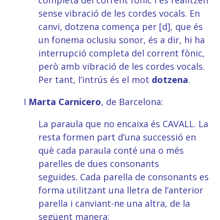
completa del corrent fònic i es realitzen
sense vibració de les cordes vocals. En
canvi, dotzena comença per [d], que és
un fonema oclusiu sonor, és a dir, hi ha
interrupció completa del corrent fònic,
però amb vibració de les cordes vocals.
Per tant, l’intrús és el mot
dotzena
.
I
Marta Carnicero
, de Barcelona:
La paraula que no encaixa és CAVALL. La
resta formen part d’una successió en
què cada paraula conté una o més
parelles de dues consonants
seguides. Cada parella de consonants es
forma utilitzant una lletra de l’anterior
parella i canviant-ne una altra, de la
següent manera: