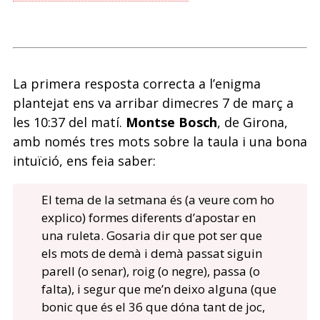
La primera resposta correcta a l’enigma
plantejat ens va arribar dimecres 7 de març a
les 10:37 del matí.
Montse Bosch
, de Girona,
amb només tres mots sobre la taula i una bona
intuïció, ens feia saber:
El tema de la setmana és (a veure com ho
explico) formes diferents d’apostar en
una ruleta. Gosaria dir que pot ser que
els mots de demà i demà passat siguin
parell (o senar), roig (o negre), passa (o
falta), i segur que me’n deixo alguna (que
bonic que és el 36 que dóna tant de joc,