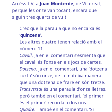
Accèssit V, a
Juan Monterde
, de Vila-real,
perquè les onze van tocant, encara que
siguin tres quarts de vuit:
Crec que la paraula que no encaixa és
‘
quinzena
‘.
Les altres quatre tenen relació amb el
número 11.
Cavall
, ja en el comentari s’esmenta que
el cavall és l’onze en els jocs de cartes.
Dotzena
, ja en el comentari, una ‘dotzena
curta’ són onze, de la mateixa manera
que una dotzena de frare en són tretze.
Transversal
és una paraula d’onze lletres,
però també en el comentari, ‘el primer
és el primer’ recorda a dos uns.
Quadre
. També en el comentari, ‘Si