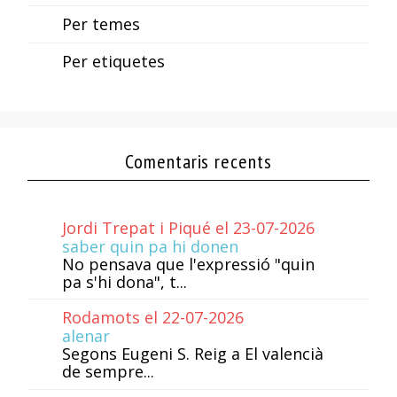
Per temes
Per etiquetes
Comentaris recents
Jordi Trepat i Piqué el 23-07-2026
saber quin pa hi donen
No pensava que l'expressió "quin
pa s'hi dona", t...
Rodamots el 22-07-2026
alenar
Segons Eugeni S. Reig a El valencià
de sempre...