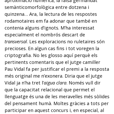
aproximació numèrica, la falsa germandat
semànticomorfològica entre dotzena i
quinzena… Ara, la lectura de les respostes
rodamotaires em fa adonar que també en
contenia alguns d’ignots. M’ha interessat
especialment el nombrós descart de
transversal
. Les exploracions no ruletaires són
precioses. En algun cas fins i tot voregen la
criptografia. No les glosso aquí perquè els
pertinents comentaris que el jutge camiller
Pau Vidal fa per justificar el premi a la resposta
més original me n’exonera. Diria que el jutge
Vidal ja n’ha tret l’
aigua clara
. Només vull dir
que la capacitat relacional que permet el
llenguatge és una de les meravelles més sòlides
del pensament humà. Moltes gràcies a tots per
participar en aquest concurs i, en especial, al