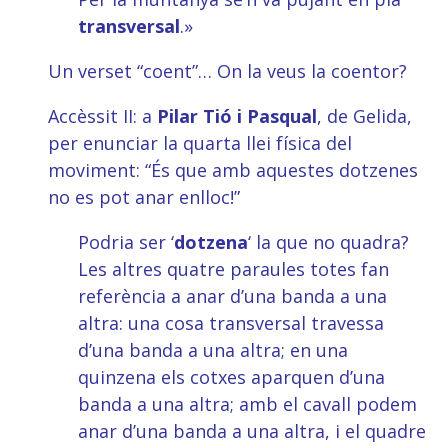
transversal
.»
Un verset “coent”… On la veus la coentor?
Accèssit II: a
Pilar Tió i Pasqual
, de Gelida,
per enunciar la quarta llei física del
moviment: “És que amb aquestes dotzenes
no es pot anar enlloc!”
Podria ser ‘
dotzena
‘ la que no quadra?
Les altres quatre paraules totes fan
referència a anar d’una banda a una
altra: una cosa transversal travessa
d’una banda a una altra; en una
quinzena els cotxes aparquen d’una
banda a una altra; amb el cavall podem
anar d’una banda a una altra, i el quadre