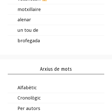
motxillaire
alenar
un tou de
brofegada
Arxius de mots
Alfabètic
Cronològic
Per autors