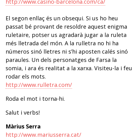
http://www.casino-barcelona.com/ca/
El segon enllaç és un obsequi. Si us ho heu
passat bé provant de resoldre aquest enigma
ruletaire, potser us agradarà jugar a la ruleta
més lletrada del món. A la rulletra no hi ha
números sinó lletres ni s’hi aposten calés sinó
paraules. Un dels personatges de Farsa la
somia, i ara és realitat a la xarxa. Visiteu-la i feu
rodar els mots.
http://www.rulletra.com/
Roda el mot i torna-hi.
Salut i verbs!
Màrius Serra
http://www.mariusserra.cat/