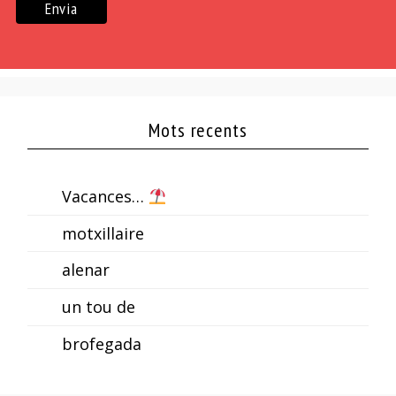
Mots recents
Vacances…
motxillaire
alenar
un tou de
brofegada