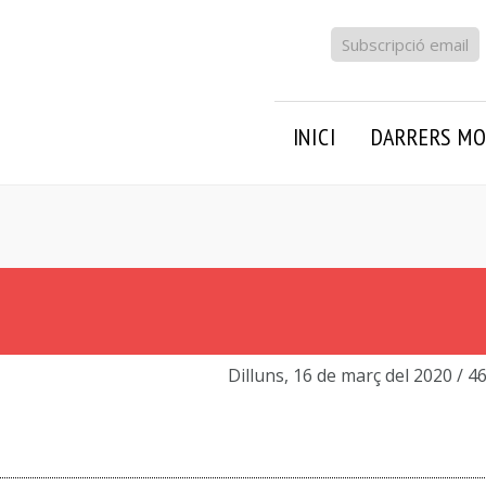
Subscripció email
INICI
DARRERS MO
Dilluns, 16 de març del 2020
/ 4