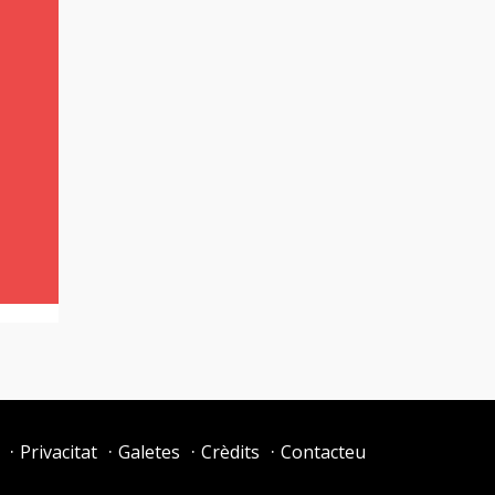
Privacitat
Galetes
Crèdits
Contacteu