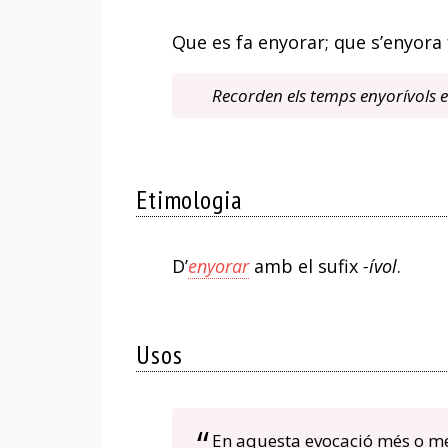
Que es fa enyorar; que s’enyora 
Recorden els temps enyorívols e
Etimologia
D’
enyorar
amb el sufix
-ívol
.
Usos
En aquesta evocació més o 