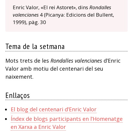
Enric Valor, «El rei Astoret», dins
Rondalles
valencianes
4 (Picanya: Edicions del Bullent,
1999), pàg. 30
Tema de la setmana
Mots trets de les
Rondalles valencianes
d’Enric
Valor amb motiu del centenari del seu
naixement.
Enllaços
El blog del centenari d’Enric Valor
Índex de blogs participants en l’Homenatge
en Xarxa a Enric Valor