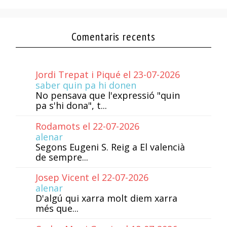
Comentaris recents
Jordi Trepat i Piqué el 23-07-2026
saber quin pa hi donen
No pensava que l'expressió "quin
pa s'hi dona", t...
Rodamots el 22-07-2026
alenar
Segons Eugeni S. Reig a El valencià
de sempre...
Josep Vicent el 22-07-2026
alenar
D'algú qui xarra molt diem xarra
més que...