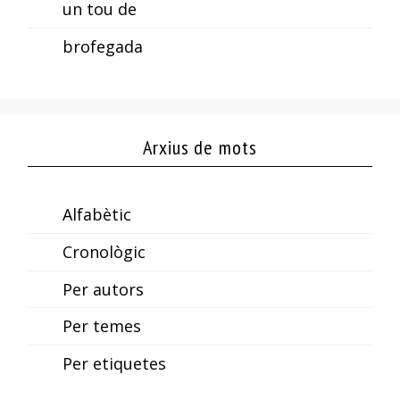
un tou de
brofegada
Arxius de mots
Alfabètic
Cronològic
Per autors
Per temes
Per etiquetes