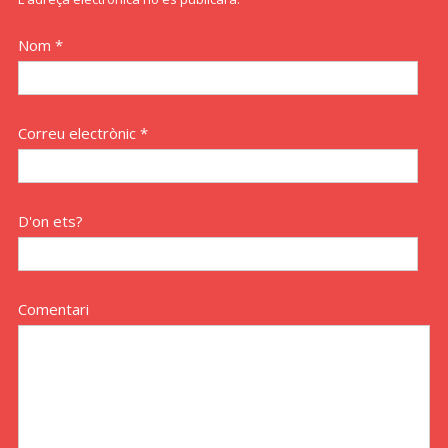
Nom *
Correu electrònic *
D'on ets?
Comentari