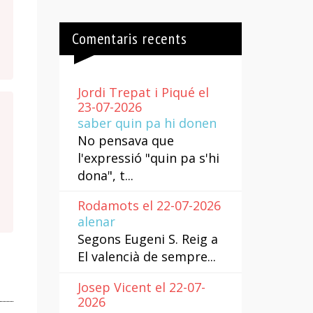
Comentaris recents
Jordi Trepat i Piqué el
23-07-2026
saber quin pa hi donen
No pensava que
l'expressió "quin pa s'hi
dona", t...
Rodamots el 22-07-2026
alenar
Segons Eugeni S. Reig a
El valencià de sempre...
Josep Vicent el 22-07-
2026