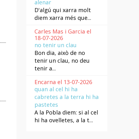
alenar
D'algú qui xarra molt
diem xarra més que...
Carles Mas i Garcia el
18-07-2026
no tenir un clau
Bon dia, això de no
tenir un clau, no deu
tenir a...
Encarna el 13-07-2026
quan al cel hi ha
cabretes a la terra hi ha
pastetes
A la Pobla diem: si al cel
hi ha ovelletes, a la t...