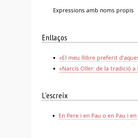
Expressions amb noms propis
Enllaços
«El meu llibre preferit d'aque
«Narcís Oller: de la tradició 
L'escreix
En Pere i en Pau o en Pau i en