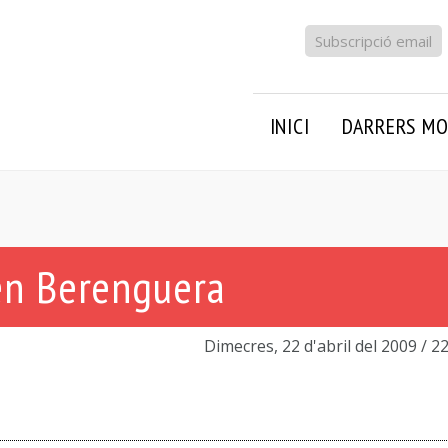
Subscripció email
INICI
DARRERS MO
 en Berenguera
Dimecres, 22 d'abril del 2009
/ 2