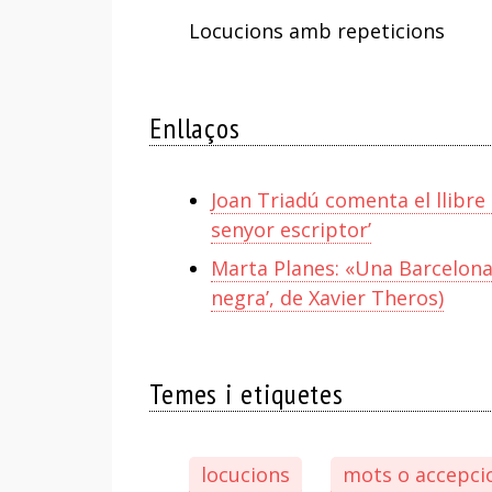
Locucions amb repeticions
Enllaços
Joan Triadú comenta el llibre
senyor escriptor’
Marta Planes: «Una Barcelona
negra’, de Xavier Theros)
Temes i etiquetes
locucions
mots o accepcio