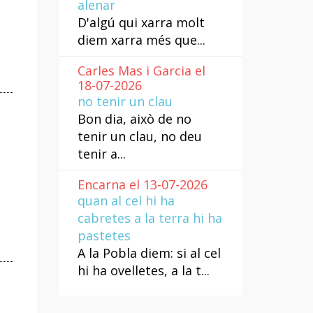
alenar
D'algú qui xarra molt
diem xarra més que...
Carles Mas i Garcia el
18-07-2026
no tenir un clau
Bon dia, això de no
tenir un clau, no deu
tenir a...
Encarna el 13-07-2026
quan al cel hi ha
cabretes a la terra hi ha
pastetes
A la Pobla diem: si al cel
hi ha ovelletes, a la t...