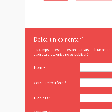
Deixa un comentari
Els camps necessaris estan marcats amb un asteris
L'adreça electrònica no es publicarà.
Nom *
Correu electrònic *
D'on ets?
Comentari