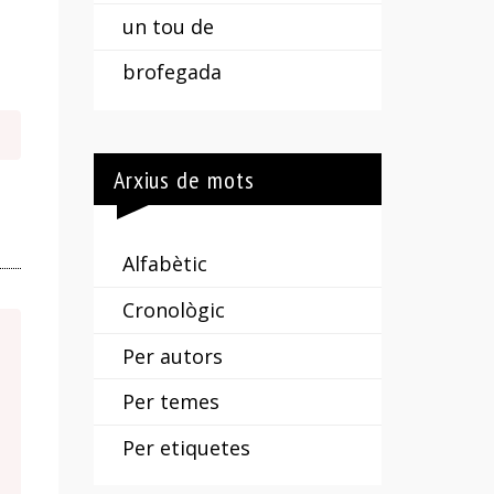
un tou de
brofegada
Arxius de mots
Alfabètic
Cronològic
Per autors
Per temes
Per etiquetes