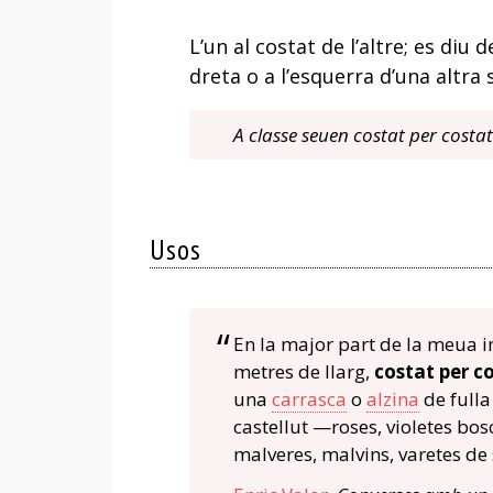
L’un al costat de l’altre; es diu
dreta o a l’esquerra d’una altra
A classe seuen costat per costa
Usos
En la major part de la meua in
metres de llarg,
costat per c
una
carrasca
o
alzina
de fulla
castellut —roses, violetes bo
malveres, malvins, varetes de