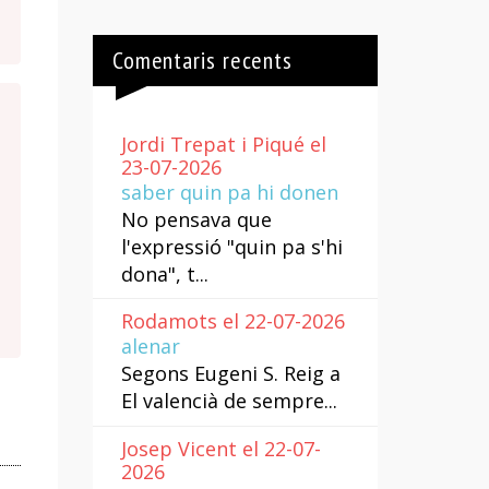
Comentaris recents
Jordi Trepat i Piqué el
23-07-2026
saber quin pa hi donen
No pensava que
l'expressió "quin pa s'hi
dona", t...
Rodamots el 22-07-2026
alenar
Segons Eugeni S. Reig a
El valencià de sempre...
Josep Vicent el 22-07-
2026