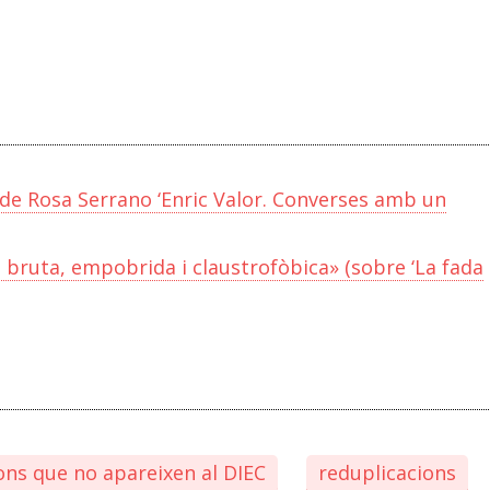
 de Rosa Serrano ‘Enric Valor. Converses amb un
 bruta, empobrida i claustrofòbica» (sobre ‘La fada
ns que no apareixen al DIEC
reduplicacions