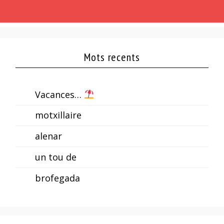
Mots recents
Vacances…
motxillaire
alenar
un tou de
brofegada