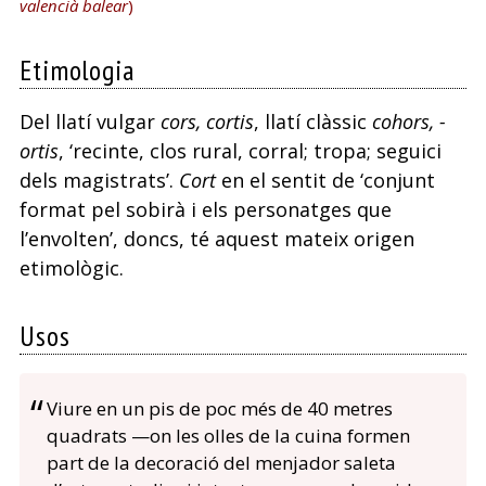
valencià balear
)
Etimologia
Del llatí vulgar
cors, cortis
, llatí clàssic
cohors, -
ortis
, ‘recinte, clos rural, corral; tropa; seguici
dels magistrats’.
Cort
en el sentit de ‘conjunt
format pel sobirà i els personatges que
l’envolten’, doncs, té aquest mateix origen
etimològic.
Usos
Viure en un pis de poc més de 40 metres
quadrats —on les olles de la cuina formen
part de la decoració del menjador saleta