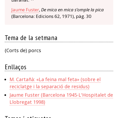
Jaume Fuster
,
De mica en mica s’omple la pica
(Barcelona: Edicions 62, 1971), pàg. 30
Tema de la setmana
(Corts de) porcs
Enllaços
M. Cartañà: «La feina mal feta» (sobre el
reciclatge i la separació de residus)
Jaume Fuster (Barcelona 1945-L'Hospitalet de
Llobregat 1998)