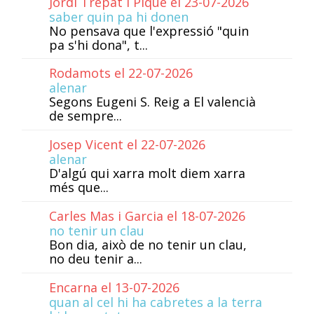
Jordi Trepat i Piqué el 23-07-2026
saber quin pa hi donen
No pensava que l'expressió "quin
pa s'hi dona", t...
Rodamots el 22-07-2026
alenar
Segons Eugeni S. Reig a El valencià
de sempre...
Josep Vicent el 22-07-2026
alenar
D'algú qui xarra molt diem xarra
més que...
Carles Mas i Garcia el 18-07-2026
no tenir un clau
Bon dia, això de no tenir un clau,
no deu tenir a...
Encarna el 13-07-2026
quan al cel hi ha cabretes a la terra