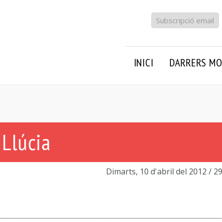
Subscripció email
INICI
DARRERS MO
 Llúcia
Dimarts, 10 d'abril del 2012
/ 2