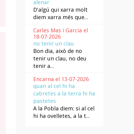
alenar
D'algú qui xarra molt
diem xarra més que...
Carles Mas i Garcia el
18-07-2026
no tenir un clau
Bon dia, això de no
tenir un clau, no deu
tenir a...
Encarna el 13-07-2026
quan al cel hi ha
cabretes a la terra hi ha
pastetes
A la Pobla diem: si al cel
hi ha ovelletes, a la t...