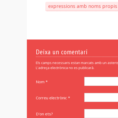
expressions amb noms propis
Deixa un comentari
Els camps necessaris estan marcats amb un asteris
L'adreça electrònica no es publicarà.
Nom *
Correu electrònic *
D'on ets?