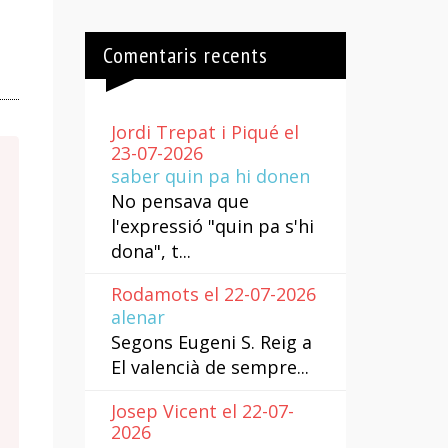
Comentaris recents
Jordi Trepat i Piqué el
23-07-2026
saber quin pa hi donen
No pensava que
l'expressió "quin pa s'hi
dona", t...
Rodamots el 22-07-2026
alenar
Segons Eugeni S. Reig a
El valencià de sempre...
Josep Vicent el 22-07-
2026