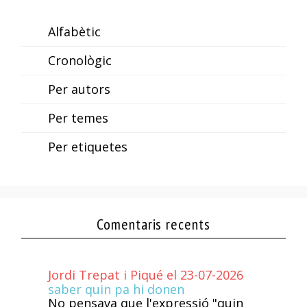
Alfabètic
Cronològic
Per autors
Per temes
Per etiquetes
Comentaris recents
Jordi Trepat i Piqué el 23-07-2026
saber quin pa hi donen
No pensava que l'expressió "quin