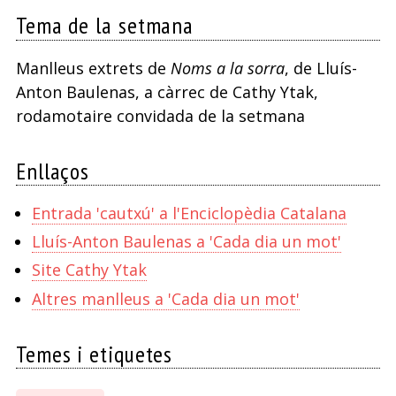
Tema de la setmana
Manlleus extrets de
Noms a la sorra
, de Lluís-
Anton Baulenas, a càrrec de Cathy Ytak,
rodamotaire convidada de la setmana
Enllaços
Entrada 'cautxú' a l'Enciclopèdia Catalana
Lluís-Anton Baulenas a 'Cada dia un mot'
Site Cathy Ytak
Altres manlleus a 'Cada dia un mot'
Temes i etiquetes