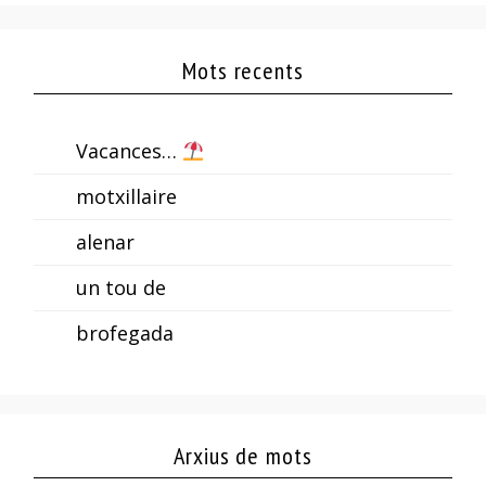
Mots recents
Vacances…
motxillaire
alenar
un tou de
brofegada
Arxius de mots