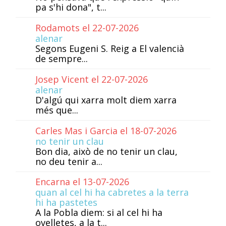
pa s'hi dona", t...
Rodamots el 22-07-2026
alenar
Segons Eugeni S. Reig a El valencià
de sempre...
Josep Vicent el 22-07-2026
alenar
D'algú qui xarra molt diem xarra
més que...
Carles Mas i Garcia el 18-07-2026
no tenir un clau
Bon dia, això de no tenir un clau,
no deu tenir a...
Encarna el 13-07-2026
quan al cel hi ha cabretes a la terra
hi ha pastetes
A la Pobla diem: si al cel hi ha
ovelletes, a la t...