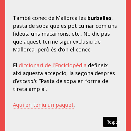
També conec de Mallorca les
burballes
,
pasta de sopa que es pot cuinar com uns
fideus, uns macarrons, etc.. No dic pas
que aquest terme sigui exclusiu de
Mallorca, però és d’on el conec.
El
diccionari de l'Enciclopèdia
defineix
així aquesta accepció, la segona després
d’
encenall
: “Pasta de sopa en forma de
tireta ampla”.
Aquí en teniu un paquet
.
Respon