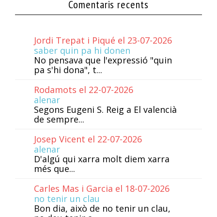
Comentaris recents
Jordi Trepat i Piqué el 23-07-2026
saber quin pa hi donen
No pensava que l'expressió "quin
pa s'hi dona", t...
Rodamots el 22-07-2026
alenar
Segons Eugeni S. Reig a El valencià
de sempre...
Josep Vicent el 22-07-2026
alenar
D'algú qui xarra molt diem xarra
més que...
Carles Mas i Garcia el 18-07-2026
no tenir un clau
Bon dia, això de no tenir un clau,