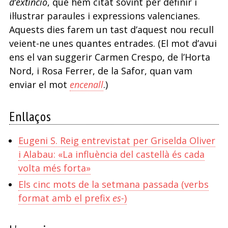
d’extinció
, que hem citat sovint per definir i
il·lustrar paraules i expressions valencianes.
Aquests dies farem un tast d’aquest nou recull
veient-ne unes quantes entrades. (El mot d’avui
ens el van suggerir Carmen Crespo, de l’Horta
Nord, i Rosa Ferrer, de la Safor, quan vam
enviar el mot
encenall
.)
Enllaços
Eugeni S. Reig entrevistat per Griselda Oliver
i Alabau: «La influència del castellà és cada
volta més forta»
Els cinc mots de la setmana passada (verbs
format amb el prefix
es-
)