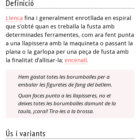
Definició
Llenca
fina i generalment enrotllada en espiral
que s’obté quan es treballa la fusta amb
determinades ferramentes, com ara fent punta
a una llapissera amb la maquineta o passant la
plana o la garlopa per una peça de fusta amb
la finalitat d’allisar-la;
encenall
.
Hem gastat totes les borumballes per a
embalar les figuretes de fang del betlem.
Quan faces punta a les llapisseres, no et
deixes totes les borumballes damunt de la
taula, ¡carai! Tira-les a la brossa.
Ús i variants