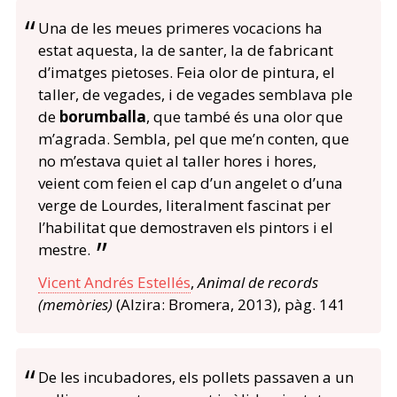
Una de les meues primeres vocacions ha
estat aquesta, la de santer, la de fabricant
d’imatges pietoses. Feia olor de pintura, el
taller, de vegades, i de vegades semblava ple
de
borumballa
, que també és una olor que
m’agrada. Sembla, pel que me’n conten, que
no m’estava quiet al taller hores i hores,
veient com feien el cap d’un angelet o d’una
verge de Lourdes, literalment fascinat per
l’habilitat que demostraven els pintors i el
mestre.
Vicent Andrés Estellés
,
Animal de records
(memòries)
(Alzira: Bromera, 2013), pàg. 141
De les incubadores, els pollets passaven a un