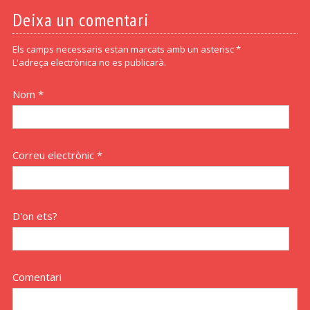
Deixa un comentari
Els camps necessaris estan marcats amb un asterisc *
L'adreça electrònica no es publicarà.
Nom *
Correu electrònic *
D'on ets?
Comentari