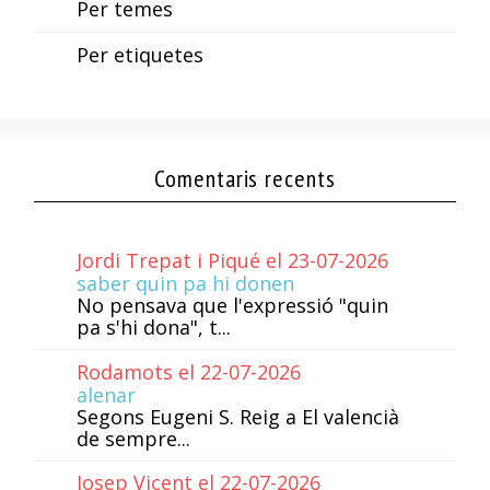
Per temes
Per etiquetes
Comentaris recents
Jordi Trepat i Piqué el 23-07-2026
saber quin pa hi donen
No pensava que l'expressió "quin
pa s'hi dona", t...
Rodamots el 22-07-2026
alenar
Segons Eugeni S. Reig a El valencià
de sempre...
Josep Vicent el 22-07-2026