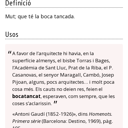
Definició
Mut; que té la boca tancada.
Usos
A favor de l’arquitecte hi havia, en la
superfície almenys, el bisbe Torras i Bages,
l’Acadèmia de Sant Lluc, Prat de la Riba, el P.
Casanovas, el senyor Maragall, Cambó, Josep
Pijoan, alguns, pocs arquitectes… i molt poca
cosa més. Els cauts no deien res, feien el
bocatancat
, esperaven, com sempre, que les
coses s’aclarissin.
«Antoni Gaudí (1852-1926)», dins
Homenots.
Primera sèrie
(Barcelona: Destino, 1969), pàg.