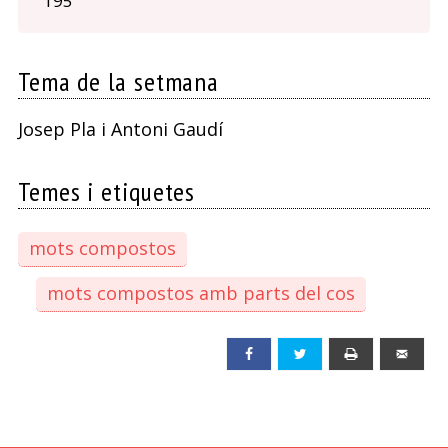
195
Tema de la setmana
Josep Pla i Antoni Gaudí
Temes i etiquetes
mots compostos
mots compostos amb parts del cos
Facebook
Twitter
Print
Emai