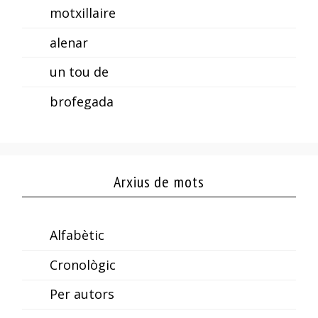
motxillaire
alenar
un tou de
brofegada
Arxius de mots
Alfabètic
Cronològic
Per autors