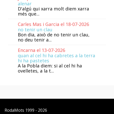
alenar
D'algú qui xarra molt diem xarra
més que...
Carles Mas i Garcia el 18-07-2026
no tenir un clau
Bon dia, això de no tenir un clau,
no deu tenir a...
Encarna el 13-07-2026
quan al cel hi ha cabretes a la terra
hi ha pastetes
A la Pobla diem: si al cel hi ha
ovelletes, a la t...
RodaMots
1999 - 2026