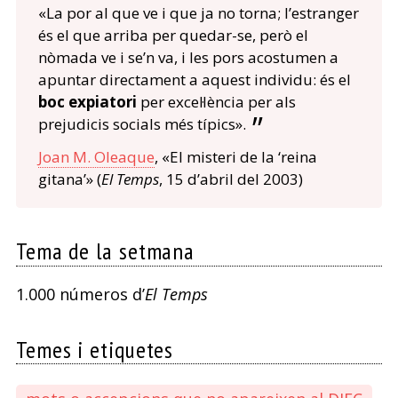
«La por al que ve i que ja no torna; l’estranger
és el que arriba per quedar-se, però el
nòmada ve i se’n va, i les pors acostumen a
apuntar directament a aquest individu: és el
boc expiatori
per excel·lència per als
prejudicis socials més típics».
Joan M. Oleaque
, «El misteri de la ‘reina
gitana’» (
El Temps
, 15 d’abril del 2003)
Tema de la setmana
1.000 números d’
El Temps
Temes i etiquetes