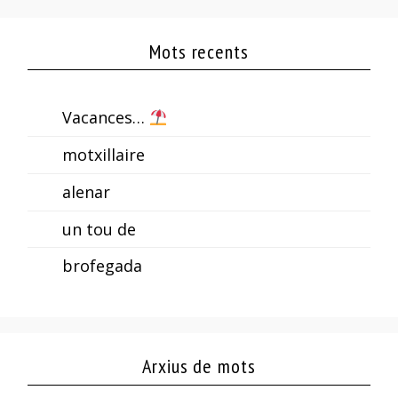
Mots recents
Vacances…
motxillaire
alenar
un tou de
brofegada
Arxius de mots