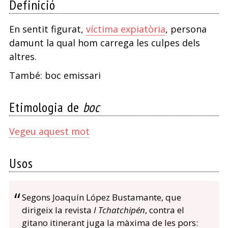
Definició
En sentit figurat,
víctima expiatòria
, persona
damunt la qual hom carrega les culpes dels
altres.
També: boc emissari
Etimologia de
boc
Vegeu aquest mot
Usos
Segons Joaquín López Bustamante, que
dirigeix la revista
I Tchatchipén
, contra el
gitano itinerant juga la màxima de les pors: