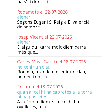
pa s'hi dona", t...
Rodamots el 22-07-2026
alenar
Segons Eugeni S. Reig a El valencià
de sempre...
Josep Vicent el 22-07-2026
alenar
D'algú qui xarra molt diem xarra
més que...
Carles Mas i Garcia el 18-07-2026
no tenir un clau
Bon dia, això de no tenir un clau,
no deu tenir a...
Encarna el 13-07-2026
quan al cel hi ha cabretes a la terra
hi ha pastetes
A la Pobla diem: si al cel hi ha
ovelletes, a la t...