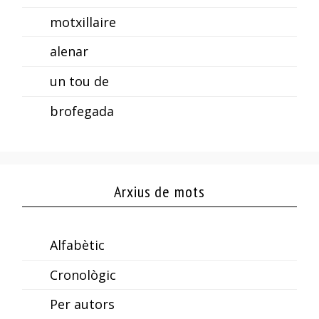
motxillaire
alenar
un tou de
brofegada
Arxius de mots
Alfabètic
Cronològic
Per autors