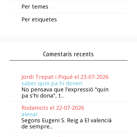
Per temes
Per etiquetes
Comentaris recents
Jordi Trepat i Piqué el 23-07-2026
saber quin pa hi donen
No pensava que l'expressió "quin
pa s'hi dona", t...
Rodamots el 22-07-2026
alenar
Segons Eugeni S. Reig a El valencià
de sempre...