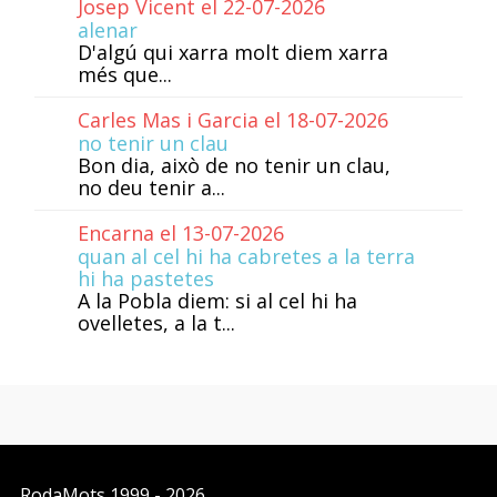
Josep Vicent el 22-07-2026
alenar
D'algú qui xarra molt diem xarra
més que...
Carles Mas i Garcia el 18-07-2026
no tenir un clau
Bon dia, això de no tenir un clau,
no deu tenir a...
Encarna el 13-07-2026
quan al cel hi ha cabretes a la terra
hi ha pastetes
A la Pobla diem: si al cel hi ha
ovelletes, a la t...
RodaMots
1999 - 2026